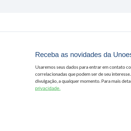
Receba as novidades da Unoe
Usaremos seus dados para entrar em contato c
correlacionadas que podem ser de seu interesse.
divulgação, a qualquer momento. Para mais detal
privacidade.