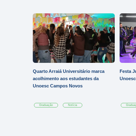
Quarto Arraiá Universitário marca
Festa J
acolhimento aos estudantes da
Unoesc
Unoesc Campos Novos
Graduação
Notícia
Gradua