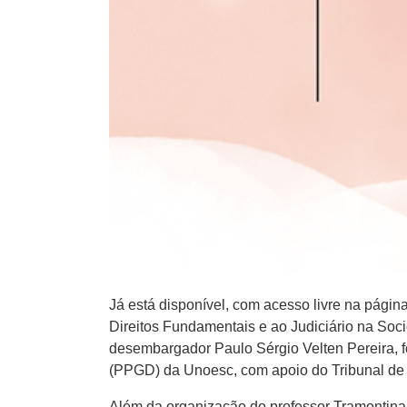
Já está disponível, com acesso livre na pági
Direitos Fundamentais e ao Judiciário na Soc
desembargador Paulo Sérgio Velten Pereira, 
(PPGD) da Unoesc, com apoio do Tribunal d
Além da organização do professor Tramontina,