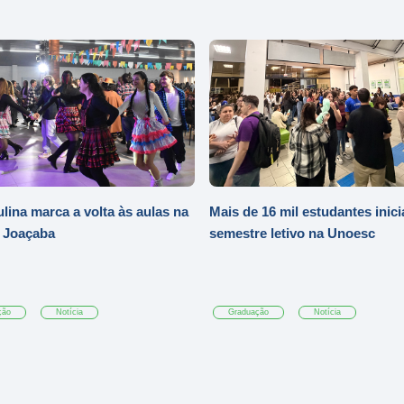
ulina marca a volta às aulas na
Mais de 16 mil estudantes inic
 Joaçaba
semestre letivo na Unoesc
ção
Notícia
Graduação
Notícia