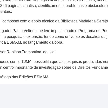
26 páginas, analisa, cientificamente, problemas e obstáculos e
entais.
 foi composto com o apoio técnico da Biblioteca Madalena Ser
rgador Paulo Velten, que tem impulsionado o Programa de P
se na pesquisa e extensão, tendo como universo os desafios d
tor da ESMAM, no lançamento da obra.
sor Robison Tramontina, destca:
oesc com o TJMA, possibilita que as pesquisas produzidas no
m centro importante de investigação sobre os Direitos Fundame
catálogo das Edições ESMAM.