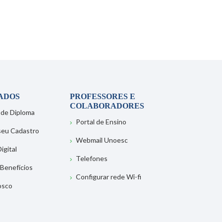
ADOS
PROFESSORES E
COLABORADORES
 de Diploma
Portal de Ensino
 seu Cadastro
Webmail Unoesc
igital
Telefones
 Benefícios
Configurar rede Wi-fi
osco