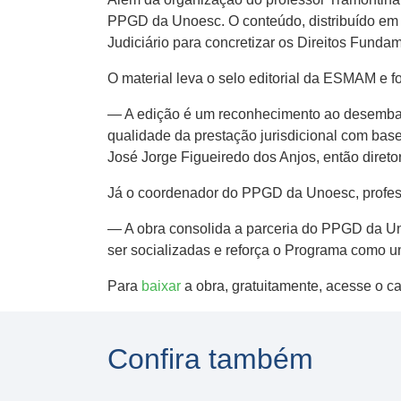
PPGD da Unoesc. O conteúdo, distribuído em 3
Judiciário para concretizar os Direitos Fundam
O material leva o selo editorial da ESMAM e
— A edição é um reconhecimento ao desemba
qualidade da prestação jurisdicional com ba
José Jorge Figueiredo dos Anjos, então dire
Já o coordenador do PPGD da Unoesc, profes
— A obra consolida a parceria do PPGD da Un
ser socializadas e reforça o Programa como u
Para
baixar
a obra, gratuitamente, acesse o 
Confira também