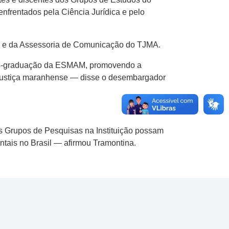
nfrentados pela Ciência Jurídica e pelo
ejo e da Assessoria de Comunicação do TJMA.
ós-graduação da ESMAM, promovendo a
a justiça maranhense — disse o desembargador
s Grupos de Pesquisas na Instituição possam
ntais no Brasil — afirmou Tramontina.