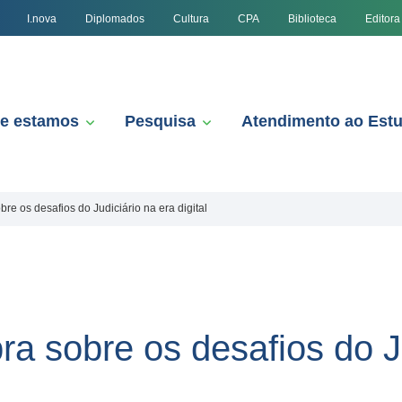
I.nova
Diplomados
Cultura
CPA
Biblioteca
Editora
e estamos
Pesquisa
Atendimento ao Est
e os desafios do Judiciário na era digital
a sobre os desafios do Ju