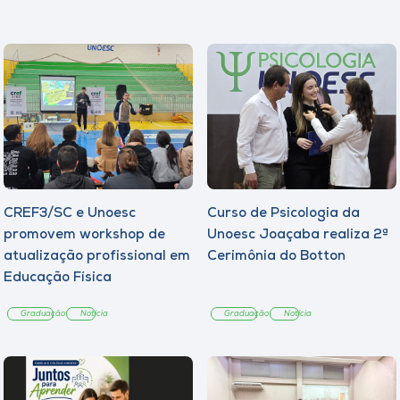
CREF3/SC e Unoesc
Curso de Psicologia da
promovem workshop de
Unoesc Joaçaba realiza 2ª
atualização profissional em
Cerimônia do Botton
Educação Física
Graduação
Notícia
Graduação
Notícia