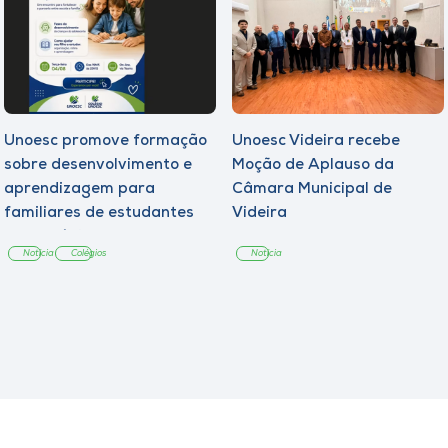
Unoesc promove formação
Unoesc Videira recebe
sobre desenvolvimento e
Moção de Aplauso da
aprendizagem para
Câmara Municipal de
familiares de estudantes
Videira
dos Colégios
Notícia
Colégios
Notícia