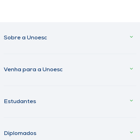
Sobre a Unoesc
Venha para a Unoesc
Estudantes
Diplomados