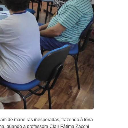
tam de maneiras inesperadas, trazendo à tona
a, quando a professora Clair Fátima Zacchi