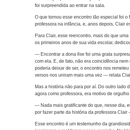
foi surpreendida ao entrar na sala.
O que tornou esse encontro tão especial foi o 
professora na infância, e, anos depois, Clair
Para Clair, esse reencontro, mais do que uma 
os primeiros anos de sua vida escolar, dedic
— Encontrar a dona Ilse foi uma grata surpres
com ela. E, de fato, não era coincidência nem
poderia deixar de ser, o encontro nos remeteu
versos nos uniram mais uma vez — relata Clai
Mas a história não para por aí. Do outro lado
agora como professora, era motivo de orgulho 
— Nada mais gratificante do que, nesse dia, e
por fazer parte da história da professora Clair
Esse encontro é um testemunho da grandiosida