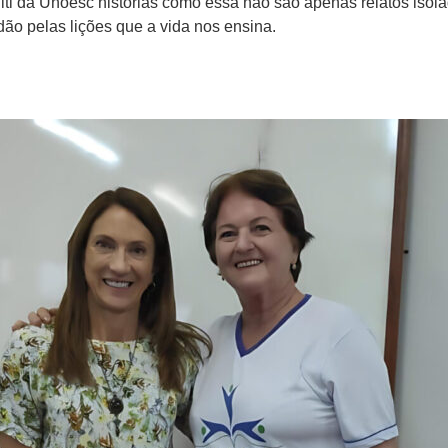
ti da Unoesc histórias como essa não são apenas relatos iso
ão pelas lições que a vida nos ensina.