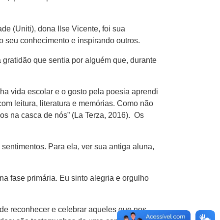
e (Uniti), dona Ilse Vicente, foi sua
do seu conhecimento e inspirando outros.
 gratidão que sentia por alguém que, durante
ha vida escolar e o gosto pela poesia aprendi
com leitura, literatura e memórias. Como não
sos na casca de nós” (La Terza, 2016). Os
sentimentos. Para ela, ver sua antiga aluna,
a fase primária. Eu sinto alegria e orgulho
 de reconhecer e celebrar aqueles que nos