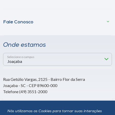
Fale Conosco
Onde estamos
Selecione o campus
Rua Getúlio Vargas, 2125 - Bairro Flor da Serra
Joaçaba - SC - CEP 89600-000
Telefone (49) 3551-2000
Siga a Unoesc
Nós utilizamos os Cookies para tornar suas interações