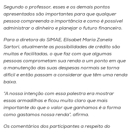
Museu
Segundo o professor, esses e os demais pontos
apresentados são importantes para que qualquer
Unoesc
pessoa compreenda a importância e como é possível
Store
administrar o dinheiro e planejar o futuro financeiro.
Para a diretora do SIMAE, Elisabet Maria Zanela
Sartori, atualmente as possibilidades de crédito são
muitas e facilitadas, o que faz com que algumas
Selecione
o idioma
pessoas comprometam sua renda a um ponto em que
a manutenção das suas despesas normais se torna
difícil e então passam a considerar que têm uma renda
baixa.
A+
A-
“A nossa intenção com essa palestra era mostrar
essas armadilhas e ficou muito claro que mais
importante do que o valor que ganhamos é a forma
como gastamos nossa renda”, afirma.
Os comentários dos participantes a respeito do