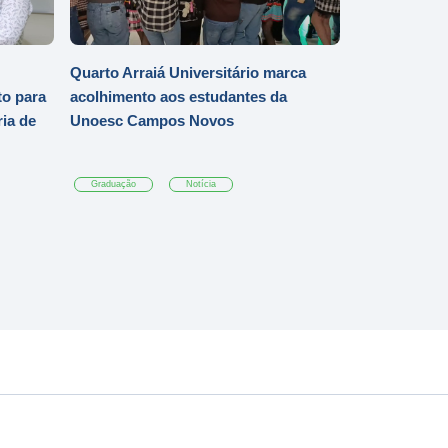
Quarto Arraiá Universitário marca
o para
acolhimento aos estudantes da
ia de
Unoesc Campos Novos
Graduação
Notícia