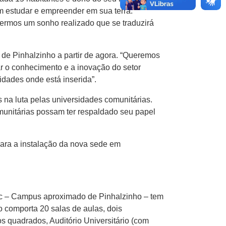
m estudar e empreender em sua terra.
termos um sonho realizado que se traduzirá
o de Pinhalzinho a partir de agora. “Queremos
r o conhecimento e a inovação do setor
dades onde está inserida”.
na luta pelas universidades comunitárias.
munitárias possam ter respaldado seu papel
ra a instalação da nova sede em
sc – Campus aproximado de Pinhalzinho – tem
o comporta 20 salas de aulas, dois
os quadrados, Auditório Universitário (com