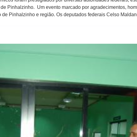
e Pinhalzinho. Um evento marcado por agradecimentos, home
o de Pinhalzinho e região. Os deputados federais Celso Maldan