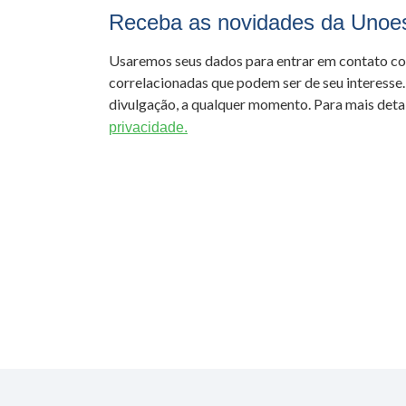
Receba as novidades da Unoe
Usaremos seus dados para entrar em contato c
correlacionadas que podem ser de seu interesse.
divulgação, a qualquer momento. Para mais detal
privacidade.