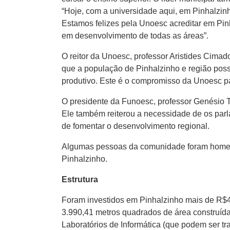
“Hoje, com a universidade aqui, em Pinhalzin
Estamos felizes pela Unoesc acreditar em Pin
em desenvolvimento de todas as áreas”.
O reitor da Unoesc, professor Aristides Cimad
que a população de Pinhalzinho e região pos
produtivo. Este é o compromisso da Unoesc p
O presidente da Funoesc, professor Genésio T
Ele também reiterou a necessidade de os parl
de fomentar o desenvolvimento regional.
Algumas pessoas da comunidade foram homena
Pinhalzinho.
Estrutura
Foram investidos em Pinhalzinho mais de R$
3.990,41 metros quadrados de área construída
Laboratórios de Informática (que podem ser tr