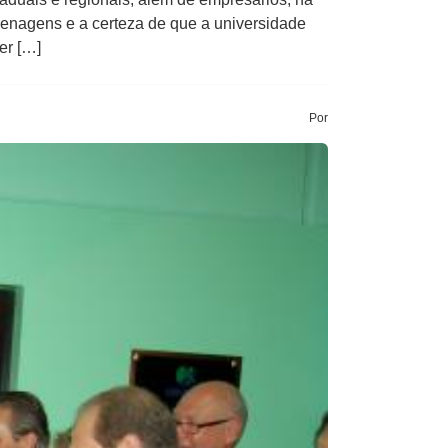
nagens e a certeza de que a universidade
er […]
Por