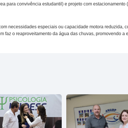
rea para convivência estudantil) e projeto com estacionamento 
com necessidades especiais ou capacidade motora reduzida, co
 faz o reaproveitamento da água das chuvas, promovendo a e