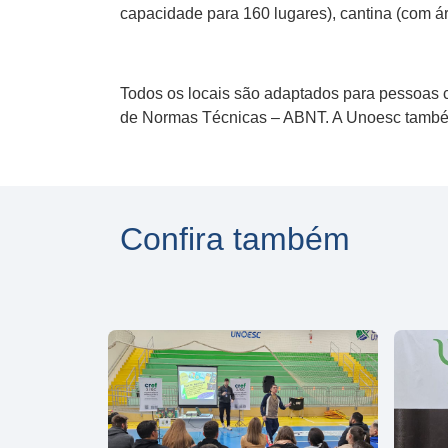
capacidade para 160 lugares), cantina (com á
Todos os locais são adaptados para pessoas 
de Normas Técnicas – ABNT. A Unoesc também
Confira também