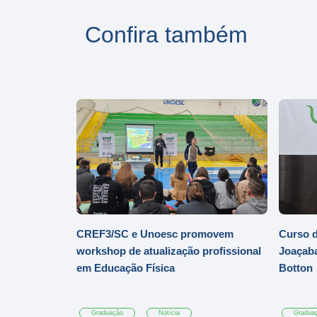
Confira também
CREF3/SC e Unoesc promovem
Curso d
workshop de atualização profissional
Joaçaba
em Educação Física
Botton
Graduação
Notícia
Gradua