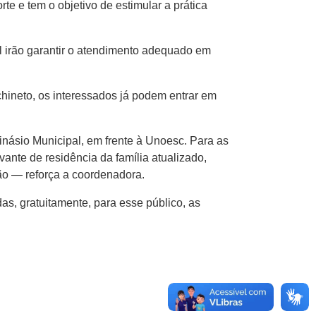
te e tem o objetivo de estimular a prática
al irão garantir o atendimento adequado em
ineto, os interessados já podem entrar em
inásio Municipal, em frente à Unoesc. Para as
ante de residência da família atualizado,
ão — reforça a coordenadora.
as, gratuitamente, para esse público, as