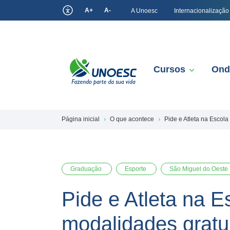
A+
A-
A Unoesc
Internacionalização
Cursos
Ond
Página inicial
O que acontece
Pide e Atleta na Escola
Graduação
Esporte
São Miguel do Oeste
Pide e Atleta na E
modalidades gratu