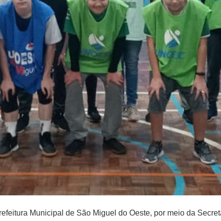
feitura Municipal de São Miguel do Oeste, por meio da Secret