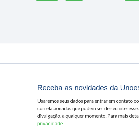
Receba as novidades da Unoe
Usaremos seus dados para entrar em contato c
correlacionadas que podem ser de seu interesse.
divulgação, a qualquer momento. Para mais detal
privacidade.