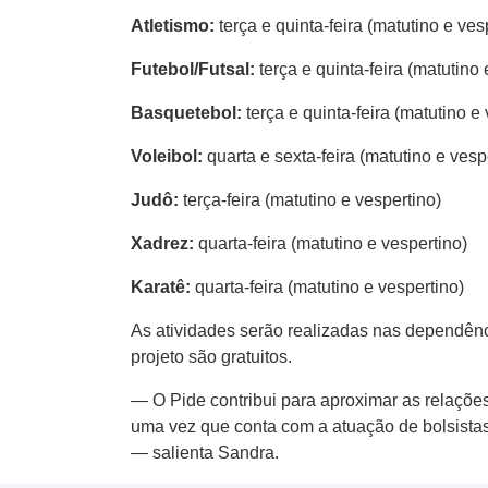
Atletismo:
terça e quinta-feira (matutino e ves
Futebol/Futsal:
terça e quinta-feira (matutino 
Basquetebol:
terça e quinta-feira (matutino e
Voleibol:
quarta e sexta-feira (matutino e vesp
Judô:
terça-feira (matutino e vespertino)
Xadrez:
quarta-feira (matutino e vespertino)
Karatê:
quarta-feira (matutino e vespertino)
As atividades serão realizadas nas dependênc
projeto são gratuitos.
— O Pide contribui para aproximar as relações
uma vez que conta com a atuação de bolsistas
— salienta Sandra.