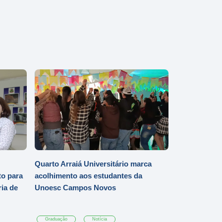
Quarto Arraiá Universitário marca
o para
acolhimento aos estudantes da
ia de
Unoesc Campos Novos
Graduação
Notícia