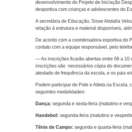
desenvolvimento do Projeto de Iniciação Despor
desportiva com crianças e adolescentes do Es
A secretária de Educação, Sisse Abdalla Veloz
relação à estrutura e material disponíveis, al
De acordo com a coordenadora esportiva do P
contato com a equipe responsável, pelo telefo
— As inscrições ficarão abertas entre 06 a 10
inscrições são necessários cópia do document
atestado de frequência da escola, e os pais 
Podem participar do Pide e Atleta na Escola, 
seguintes modalidades:
Dança:
segunda e sexta-feira (matutino e vesp
Handebol:
segunda-feira (matutino e vesperti
Tênis de Campo:
segunda e quarta-feira (mat