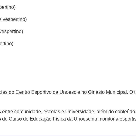
pertino)
e vespertino)
 vespertino)
ertino)
ias do Centro Esportivo da Unoesc e no Ginásio Municipal. O tr
 entre comunidade, escolas e Universidade, além do conteúdo te
 do Curso de Educação Física da Unoesc na monitoria esportiv