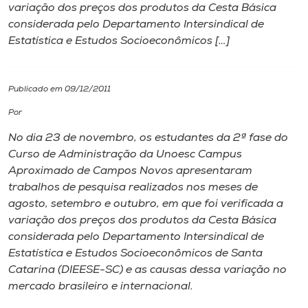
variação dos preços dos produtos da Cesta Básica
considerada pelo Departamento Intersindical de
I.nova
Estatística e Estudos Socioeconômicos […]
Diplomados
Publicado em 09/12/2011
Cultura
Por
No dia 23 de novembro, os estudantes da 2ª fase do
CPA
Curso de Administração da Unoesc Campus
Aproximado de Campos Novos apresentaram
trabalhos de pesquisa realizados nos meses de
Biblioteca
agosto, setembro e outubro, em que foi verificada a
variação dos preços dos produtos da Cesta Básica
Editora
considerada pelo Departamento Intersindical de
Estatística e Estudos Socioeconômicos de Santa
Catarina (DIEESE-SC) e as causas dessa variação no
Rádio
mercado brasileiro e internacional.