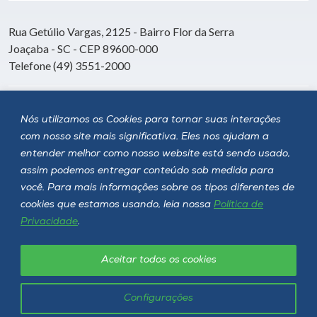
Rua Getúlio Vargas, 2125 - Bairro Flor da Serra
Joaçaba - SC - CEP 89600-000
Telefone (49) 3551-2000
Siga a Unoesc
Nós utilizamos os Cookies para tornar suas interações
com nosso site mais significativa. Eles nos ajudam a
entender melhor como nosso website está sendo usado,
assim podemos entregar conteúdo sob medida para
você. Para mais informações sobre os tipos diferentes de
cookies que estamos usando, leia nossa
Política de
Privacidade
.
Aceitar todos os cookies
Política de privacidade
LGPD
Unoesc © 2026 - Todos os direitos reservados
Configurações