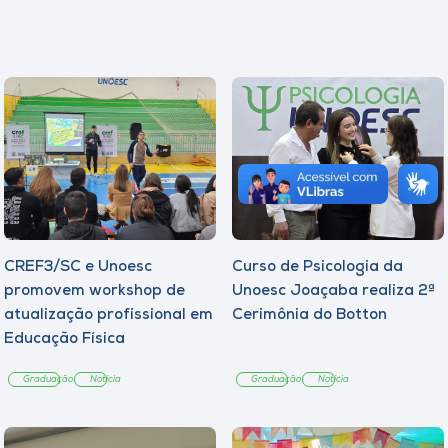
CREF3/SC e Unoesc
Curso de Psicologia da
promovem workshop de
Unoesc Joaçaba realiza 2ª
atualização profissional em
Cerimônia do Botton
Educação Física
Graduação
Notícia
Graduação
Notícia