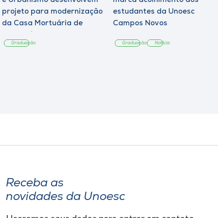
e Urbanismo desenvolvem
marca acolhimento aos
projeto para modernização
estudantes da Unoesc
da Casa Mortuária de
Campos Novos
Tangará
Graduação
Graduação
Notícia
Receba as
novidades da Unoesc