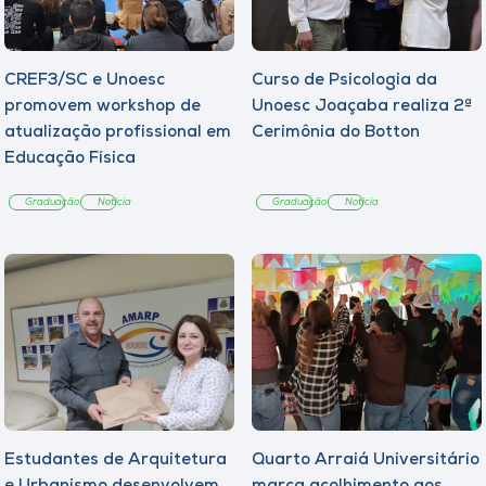
CREF3/SC e Unoesc
Curso de Psicologia da
promovem workshop de
Unoesc Joaçaba realiza 2ª
atualização profissional em
Cerimônia do Botton
Educação Física
Graduação
Notícia
Graduação
Notícia
Estudantes de Arquitetura
Quarto Arraiá Universitário