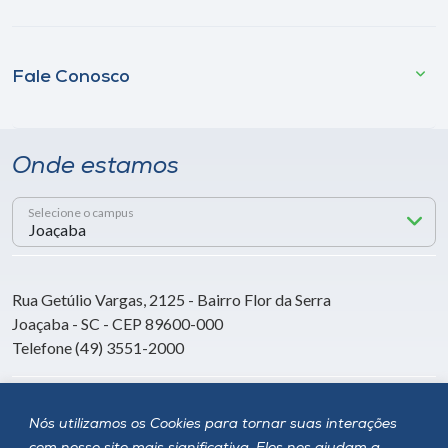
Fale Conosco
Onde estamos
Selecione o campus
Rua Getúlio Vargas, 2125 - Bairro Flor da Serra
Joaçaba - SC - CEP 89600-000
Telefone (49) 3551-2000
Siga a Unoesc
Nós utilizamos os Cookies para tornar suas interações