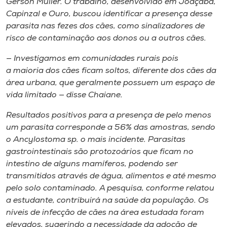
Gerson Muller. O trabalho, desenvolvido em Joaçaba,
Capinzal e Ouro, buscou identificar a presença desse
parasita nas fezes dos cães, como sinalizadores de
risco de contaminação aos donos ou a outros cães.
— Investigamos em comunidades rurais pois
a maioria dos cães ficam soltos, diferente dos cães da
área urbana, que geralmente possuem um espaço de
vida limitado — disse Chaiane.
Resultados positivos para a presença de pelo menos
um parasita corresponde a 56% das amostras, sendo
o
Ancylostoma sp.
o mais incidente. Parasitas
gastrointestinais são protozoários que ficam no
intestino de alguns mamíferos, podendo ser
transmitidos através de água, alimentos e até mesmo
pelo solo contaminado. A pesquisa, conforme relatou
a estudante, contribuirá na saúde da população. Os
níveis de infecção de cães na área estudada foram
elevados, sugerindo a necessidade da adoção de