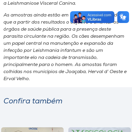
a
Leishmaniose
Visceral Canina.
As amostras ainda estão em fase de análise, sendo
que a partir dos resultados o objetivo é orientar os
órgãos de saúde pública para a presença deste
parasita circulante na região. Os cães desempenham
um papel central na manutenção e expansão da
infecção por
Leishmania infantum
e são um
importante elo na cadeia de transmissão,
principalmente para o homem. As amostas foram
colhidas nos municípios de Joaçaba, Herval d’ Oeste e
Erval Velho.
Confira também