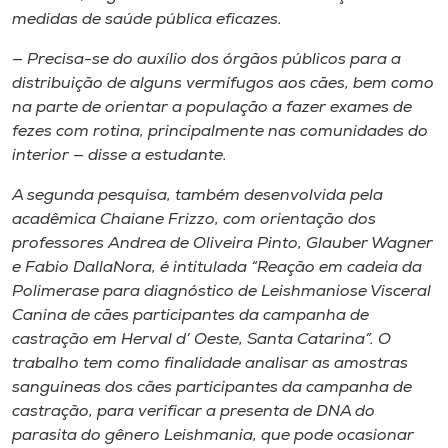
medidas de saúde pública eficazes.
— Precisa-se do auxílio dos órgãos públicos para a
distribuição de alguns vermífugos aos cães, bem como
na parte de orientar a população a fazer exames de
fezes com rotina, principalmente nas comunidades do
interior — disse a estudante.
A segunda pesquisa, também desenvolvida pela
acadêmica Chaiane Frizzo, com orientação dos
professores Andrea de Oliveira Pinto, Glauber Wagner
e Fabio DallaNora, é intitulada “Reação em cadeia da
Polimerase para diagnóstico de Leishmaniose Visceral
Canina de cães participantes da campanha de
castração em Herval d’ Oeste, Santa Catarina”. O
trabalho tem como finalidade analisar as amostras
sanguíneas dos cães participantes da campanha de
castração, para verificar a presenta de DNA do
parasita do gênero
Leishmania
, que pode ocasionar