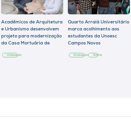
Acadêmicos de Arquitetura
Quarto Arraiá Universitário
e Urbanismo desenvolvem
marca acolhimento aos
projeto para modernização
estudantes da Unoesc
da Casa Mortuária de
Campos Novos
Tangará
Graduação
Graduação
Notícia