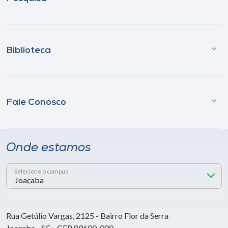
Biblioteca
Fale Conosco
Onde estamos
Selecione o campus
Rua Getúlio Vargas, 2125 - Bairro Flor da Serra
Joaçaba - SC - CEP 89600-000