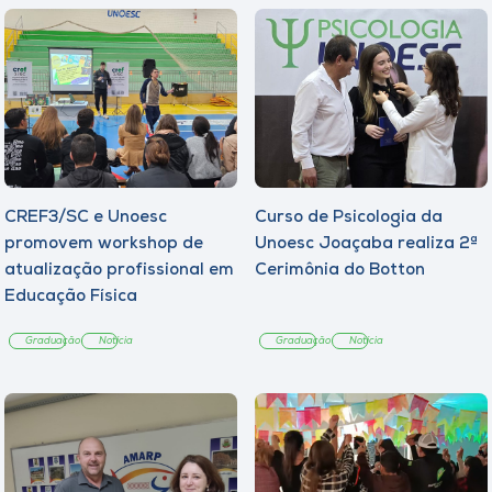
CREF3/SC e Unoesc
Curso de Psicologia da
promovem workshop de
Unoesc Joaçaba realiza 2ª
atualização profissional em
Cerimônia do Botton
Educação Física
Graduação
Notícia
Graduação
Notícia