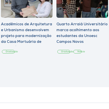
Acadêmicos de Arquitetura
Quarto Arraiá Universitário
e Urbanismo desenvolvem
marca acolhimento aos
projeto para modernização
estudantes da Unoesc
da Casa Mortuária de
Campos Novos
Tangará
Graduação
Graduação
Notícia