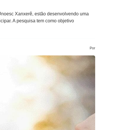
 Unoesc Xanxerê, estão desenvolvendo uma
icipar. A pesquisa tem como objetivo
Por