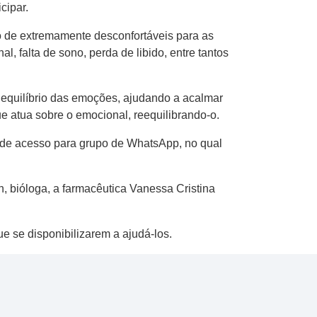
cipar.
ão de extremamente desconfortáveis para as
, falta de sono, perda de libido, entre tantos
no equilíbrio das emoções, ajudando a acalmar
e atua sobre o emocional, reequilibrando-o.
k de acesso para grupo de WhatsApp, no qual
, bióloga, a farmacêutica Vanessa Cristina
e se disponibilizarem a ajudá-los.