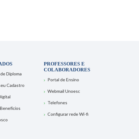
ADOS
PROFESSORES E
COLABORADORES
 de Diploma
Portal de Ensino
 seu Cadastro
Webmail Unoesc
igital
Telefones
 Benefícios
Configurar rede Wi-fi
osco