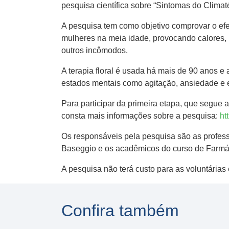
pesquisa científica sobre “Sintomas do Climat
A pesquisa tem como objetivo comprovar o efe
mulheres na meia idade, provocando calores, ir
outros incômodos.
A terapia floral é usada há mais de 90 anos e
estados mentais como agitação, ansiedade e e
Para participar da primeira etapa, que segue
consta mais informações sobre a pesquisa:
ht
Os responsáveis pela pesquisa são as profess
Baseggio e os acadêmicos do curso de Farmá
A pesquisa não terá custo para as voluntárias
Confira também