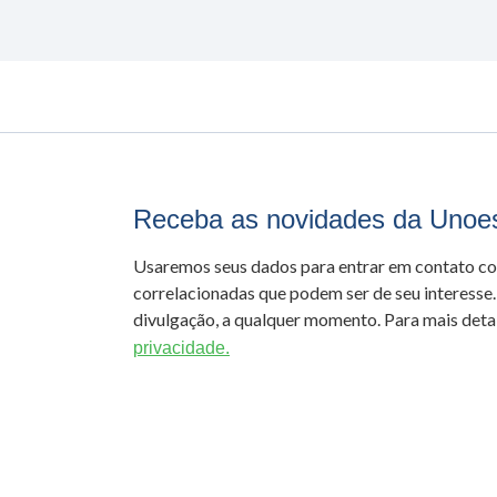
Receba as novidades da Unoe
Usaremos seus dados para entrar em contato c
correlacionadas que podem ser de seu interesse.
divulgação, a qualquer momento. Para mais detal
privacidade.