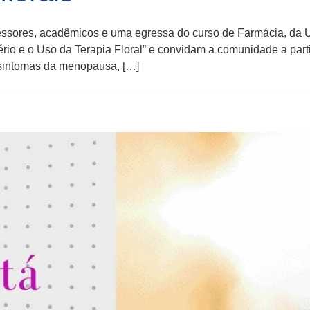
essores, acadêmicos e uma egressa do curso de Farmácia, da
ério e o Uso da Terapia Floral” e convidam a comunidade a part
os sintomas da menopausa, […]