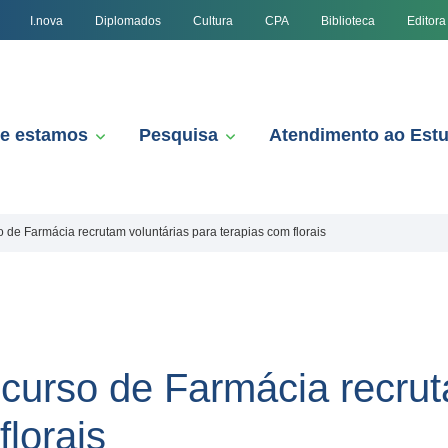
I.nova
Diplomados
Cultura
CPA
Biblioteca
Editora
e estamos
Pesquisa
Atendimento ao Est
 de Farmácia recrutam voluntárias para terapias com florais
curso de Farmácia recrut
florais