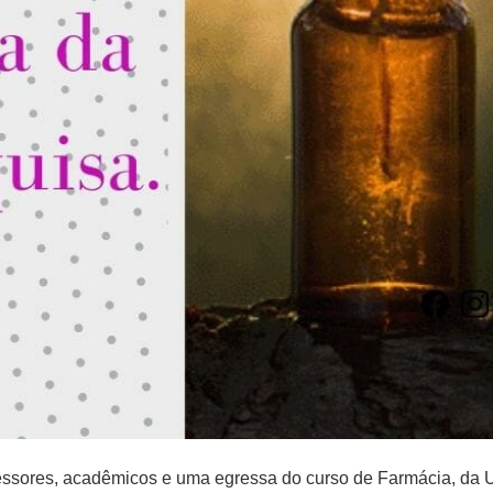
essores, acadêmicos e uma egressa do curso de Farmácia, da