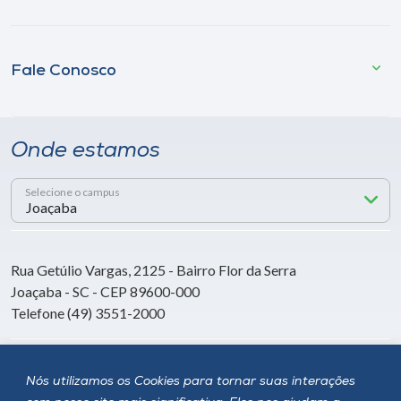
Fale Conosco
Onde estamos
Selecione o campus
Rua Getúlio Vargas, 2125 - Bairro Flor da Serra
Joaçaba - SC - CEP 89600-000
Telefone (49) 3551-2000
Siga a Unoesc
Nós utilizamos os Cookies para tornar suas interações