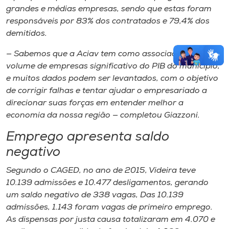
grandes e médias empresas, sendo que estas foram
responsáveis por 83% dos contratados e 79,4% dos
demitidos.
— Sabemos que a Aciav tem como associados um
volume de empresas significativo do PIB do município,
e muitos dados podem ser levantados, com o objetivo
de corrigir falhas e tentar ajudar o empresariado a
direcionar suas forças em entender melhor a
economia da nossa região — completou Giazzoni.
Emprego apresenta saldo
negativo
Segundo o CAGED, no ano de 2015, Videira teve
10.139 admissões e 10.477 desligamentos, gerando
um saldo negativo de 338 vagas, Das 10.139
admissões, 1.143 foram vagas de primeiro emprego.
As dispensas por justa causa totalizaram em 4.070 e