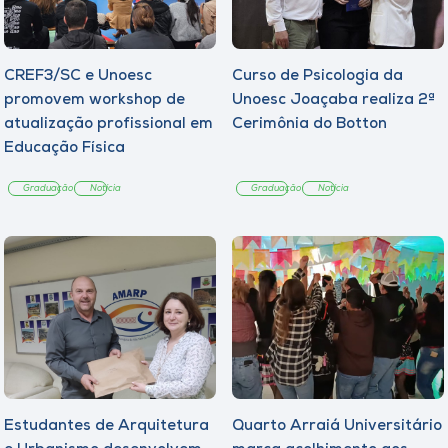
CREF3/SC e Unoesc
Curso de Psicologia da
promovem workshop de
Unoesc Joaçaba realiza 2ª
atualização profissional em
Cerimônia do Botton
Educação Física
Graduação
Notícia
Graduação
Notícia
Estudantes de Arquitetura
Quarto Arraiá Universitário