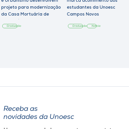
e Urbanismo desenvolvem
marca acolhimento aos
projeto para modernização
estudantes da Unoesc
da Casa Mortuária de
Campos Novos
Tangará
Graduação
Graduação
Notícia
Receba as
novidades da Unoesc