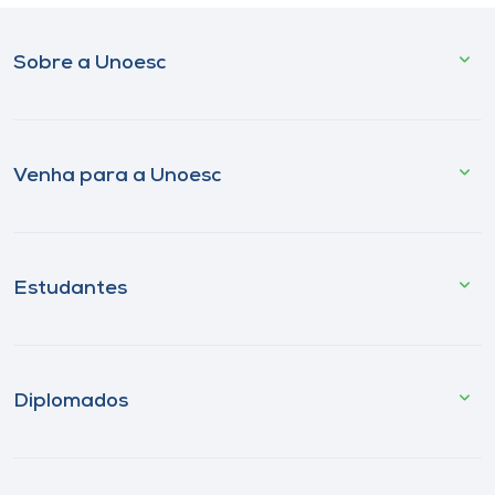
Sobre a Unoesc
Venha para a Unoesc
Estudantes
Diplomados