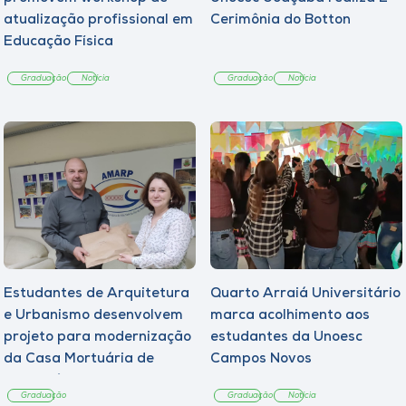
atualização profissional em
Cerimônia do Botton
Educação Física
Graduação
Notícia
Graduação
Notícia
Estudantes de Arquitetura
Quarto Arraiá Universitário
e Urbanismo desenvolvem
marca acolhimento aos
projeto para modernização
estudantes da Unoesc
da Casa Mortuária de
Campos Novos
Tangará
Graduação
Graduação
Notícia