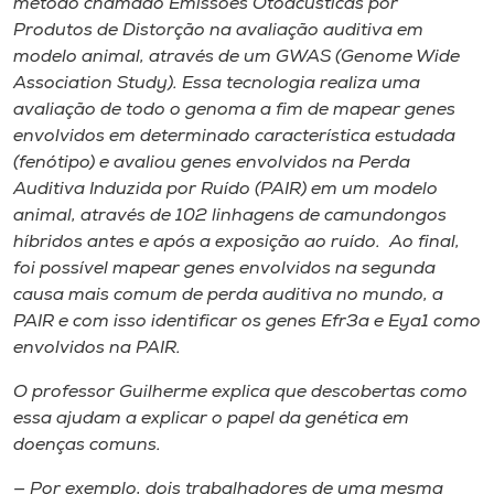
método chamado Emissões Otoacústicas por
Produtos de Distorção na avaliação auditiva em
modelo animal, através de um GWAS (
Genome Wide
Association Study
). Essa tecnologia realiza uma
avaliação de todo o genoma a fim de mapear genes
envolvidos em determinado característica estudada
(fenótipo) e avaliou genes envolvidos na Perda
Auditiva Induzida por Ruído (PAIR) em um modelo
animal, através de 102 linhagens de camundongos
híbridos antes e após a exposição ao ruído. Ao final,
foi possível mapear genes envolvidos na segunda
causa mais comum de perda auditiva no mundo, a
PAIR e com isso identificar os genes Efr3a e Eya1 como
envolvidos na PAIR.
O professor Guilherme explica que descobertas como
essa ajudam a explicar o papel da genética em
doenças comuns.
— Por exemplo, dois trabalhadores de uma mesma