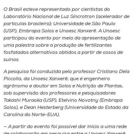
O Brasil esteve representado por cientistas do
Laboratório Nacional de Luz Síncrotron (acelerador de
partículas brasileiro); Universidade de São Paulo
(USP), Embrapa Solos e Unoesc Xanxerê. A Unoesc
participou do evento por meio da apresentação de
uma palestra sobre a produção de fertilizantes
fosfatados alternativos obtidos a partir de ossos de
suínos.
A pesquisa foi conduzida pelo professor Cristiano Dela
Piccolla, da Unoesc Xanxerê, que é engenheiro
agrônomo e doutor em Solos e Nutrição de Plantas,
sob supervisão dos professores e pesquisadores
Takashi Muraoka (USP), Etelvino Novotny (Embrapa
Solos), e Dean Hesterberg (Universidade do Estado da
Carolina do Norte-EUA).
— A partir do evento foi possível dar início a uma rede
de colaboração em pesquisa entre a Unoesc Xanxerê,