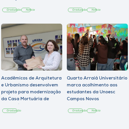
Graduação
Notícia
Graduação
Notícia
Acadêmicos de Arquitetura
Quarto Arraiá Universitário
e Urbanismo desenvolvem
marca acolhimento aos
projeto para modernização
estudantes da Unoesc
da Casa Mortuária de
Campos Novos
Tangará
Graduação
Graduação
Notícia