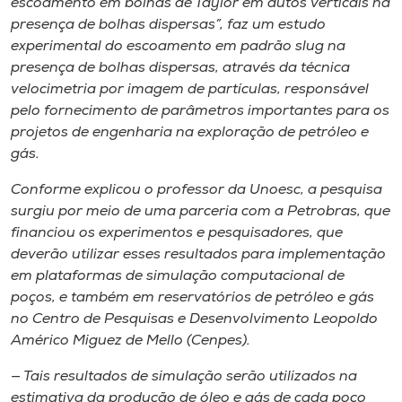
escoamento em bolhas de Taylor em dutos verticais na
presença de bolhas dispersas”, faz um estudo
experimental do escoamento em padrão
slug
na
presença de bolhas dispersas, através da técnica
velocimetria por imagem de partículas, responsável
pelo fornecimento de parâmetros importantes para os
projetos de engenharia na exploração de petróleo e
gás.
Conforme explicou o professor da Unoesc, a pesquisa
surgiu por meio de uma parceria com a Petrobras, que
financiou os experimentos e pesquisadores, que
deverão utilizar esses resultados para implementação
em plataformas de simulação computacional de
poços, e também em reservatórios de petróleo e gás
no Centro de Pesquisas e Desenvolvimento Leopoldo
Américo Miguez de Mello (Cenpes).
— Tais resultados de simulação serão utilizados na
estimativa da produção de óleo e gás de cada poço