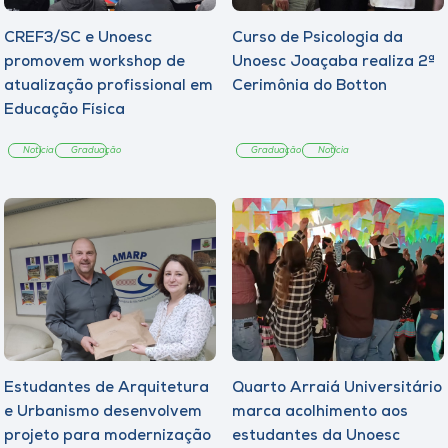
CREF3/SC e Unoesc
Curso de Psicologia da
promovem workshop de
Unoesc Joaçaba realiza 2ª
atualização profissional em
Cerimônia do Botton
Educação Física
Notícia
Graduação
Graduação
Notícia
Estudantes de Arquitetura
Quarto Arraiá Universitário
e Urbanismo desenvolvem
marca acolhimento aos
projeto para modernização
estudantes da Unoesc