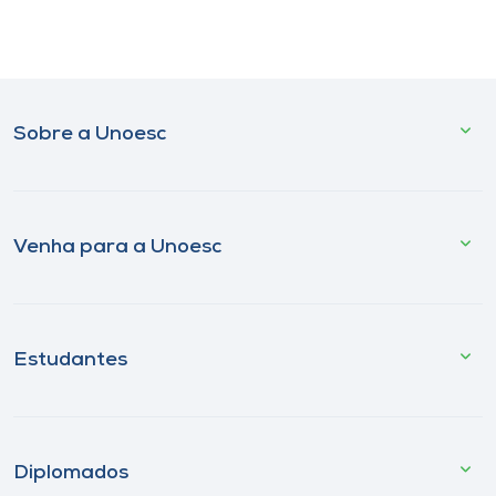
Sobre a Unoesc
Venha para a Unoesc
Estudantes
Diplomados