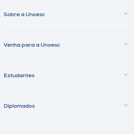
Sobre a Unoesc
Venha para a Unoesc
Estudantes
Diplomados