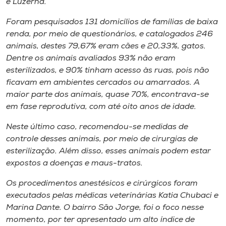
e Luzerna.
Foram pesquisados 131 domicílios de famílias de baixa
renda, por meio de questionários, e catalogados 246
animais, destes 79,67% eram cães e 20,33%, gatos.
Dentre os animais avaliados 93% não eram
esterilizados, e 90% tinham acesso às ruas, pois não
ficavam em ambientes cercados ou amarrados. A
maior parte dos animais, quase 70%, encontrava-se
em fase reprodutiva, com até oito anos de idade.
Neste último caso, recomendou-se medidas de
controle desses animais, por meio de cirurgias de
esterilização. Além disso, esses animais podem estar
expostos a doenças e maus-tratos.
Os procedimentos anestésicos e cirúrgicos foram
executados pelas médicas veterinárias Katia Chubaci e
Marina Dante. O bairro São Jorge, foi o foco nesse
momento, por ter apresentado um alto índice de