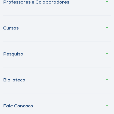
Professores e Colaboradores
Cursos
Pesquisa
Biblioteca
Fale Conosco