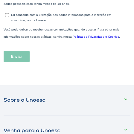
Sobre a Unoesc
Venha para a Unoesc