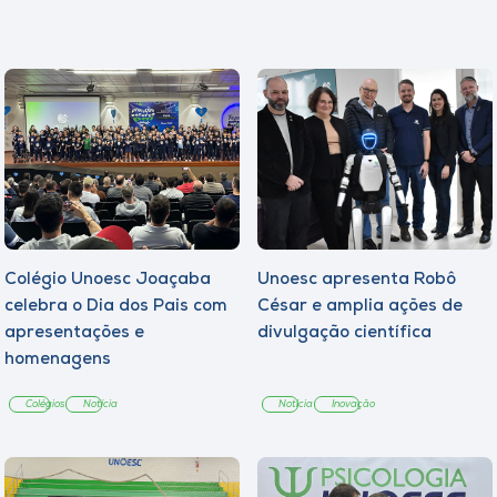
Colégio Unoesc Joaçaba
Unoesc apresenta Robô
celebra o Dia dos Pais com
César e amplia ações de
apresentações e
divulgação científica
homenagens
Colégios
Notícia
Notícia
Inovação