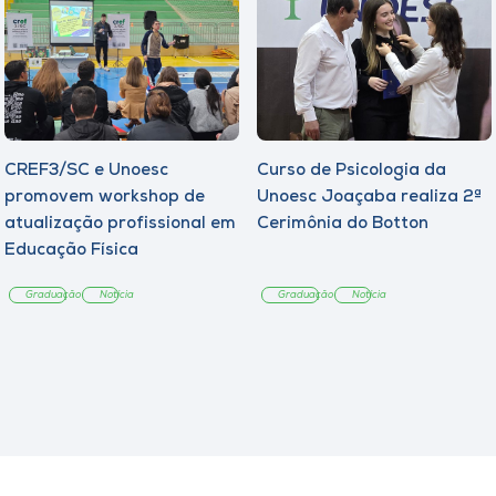
CREF3/SC e Unoesc
Curso de Psicologia da
promovem workshop de
Unoesc Joaçaba realiza 2ª
atualização profissional em
Cerimônia do Botton
Educação Física
Graduação
Notícia
Graduação
Notícia