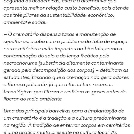
Segundo as acadêmicas, esta é a alternativa que
apresenta melhor relação custo benefício, pois atende
aos três pilares da sustentabilidade: econômico,
ambiental e social.
— O crematório dispensa taxas e manutenção de
sepulturas, acaba com o problema da falta de espaço
nos cemitérios e evita impactos ambientais, como a
contaminação do solo e do lenço freático pelo
necrochorume [substância altamente contaminante
gerada pela decomposição dos corpos] — detalham as
estudantes, frisando que a cremação não gera odores
e fumaça poluente, já que o forno tem recursos
tecnológicos que filtram e resfriam os gases antes de
liberar ao meio ambiente.
Uma das principais barreiras para a implantação de
um crematório é a tradição e a cultura predominante
na região. A tradição de enterrar corpos em cemitérios
é uma prática muito presente na cultura local. As