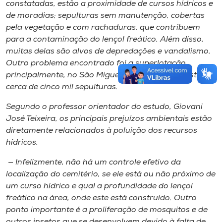
constatadas, estão a proximidade de cursos hídricos e
de moradias; sepulturas sem manutenção, cobertas
pela vegetação e com rachaduras, que contribuem
para a contaminação do lençol freático. Além disso,
muitas delas são alvos de depredações e vandalismo.
Outro problema encontrado foi a superlotação,
principalmente, no São Miguel e Almas, onde existe
cerca de cinco mil sepulturas.
Segundo o professor orientador do estudo, Giovani
José Teixeira, os principais prejuízos ambientais estão
diretamente relacionados à poluição dos recursos
hídricos.
— Infelizmente, não há um controle efetivo da
localização do cemitério, se ele está ou não próximo de
um curso hídrico e qual a profundidade do lençol
freático na área, onde este está construído. Outro
ponto importante é a proliferação de mosquitos e de
outros insetos que se desenvolvem devido à falta de