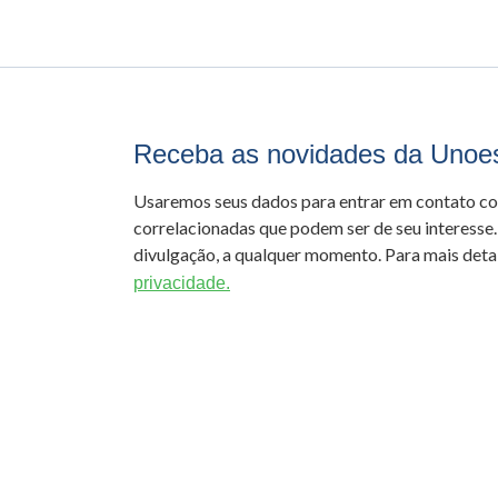
Receba as novidades da Unoe
Usaremos seus dados para entrar em contato c
correlacionadas que podem ser de seu interesse.
divulgação, a qualquer momento. Para mais detal
privacidade.