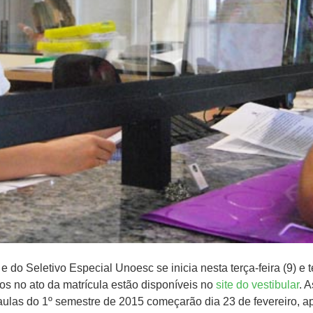
e do Seletivo Especial Unoesc se inicia nesta terça-feira (9) e 
s no ato da matrícula estão disponíveis no
site do vestibular
. 
aulas do 1º semestre de 2015 começarão dia 23 de fevereiro, ap