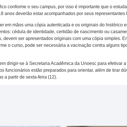
ico conforme o seu campus, por isso é importante que o estuda
8 anos deverão estar acompanhados por seus representantes le
 ter em mãos uma cópia autenticada e os originais do histórico e
tos: cédula de identidade, certidão de nascimento ou casament
os, devem ser apresentados originais com uma cópia simples. E
me o curso, pode ser necessária a vacinação contra alguns tipo
dirigir-se à Secretaria Acadêmica da Unoesc para efetivar a m
e os funcionários estão preparados para orientar, além de tirar 
a partir de sexta-feira (12).