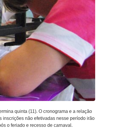
termina quinta (11). O cronograma e a relação
As inscrições não efetivadas nesse período irão
ós o feriado e recesso de carnaval.