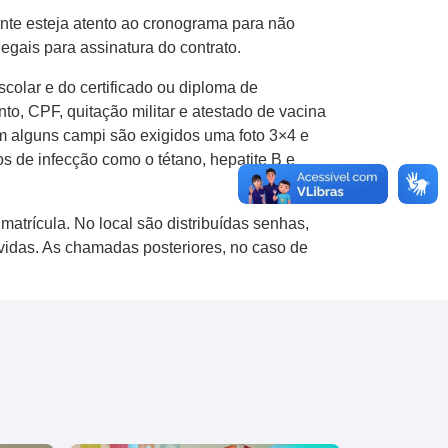
nte esteja atento ao cronograma para não
gais para assinatura do contrato.
scolar e do certificado ou diploma de
o, CPF, quitação militar e atestado de vacina
m alguns campi são exigidos uma foto 3×4 e
s de infecção como o tétano, hepatite B e
atrícula. No local são distribuídas senhas,
dúvidas. As chamadas posteriores, no caso de