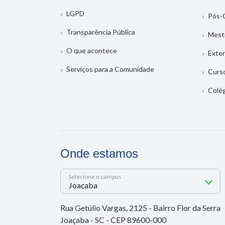
LGPD
Pós-
Transparência Pública
Mest
O que acontece
Exte
Serviços para a Comunidade
Curs
Colé
Onde estamos
Selecione o campus
Rua Getúlio Vargas, 2125 - Bairro Flor da Serra
Joaçaba - SC - CEP 89600-000