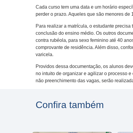
Cada curso tem uma data e um horário específ
perder o prazo. Aqueles que são menores de 1
Para realizar a matrícula, o estudante precisa
conclusão do ensino médio. Os outros documen
contra rubéola, para sexo feminino até 40 an
comprovante de residência. Além disso, confor
varicela.
Providos dessa documentação, os alunos devem 
no intuito de organizar e agilizar o processo 
não preenchimento das vagas, serão realizadas 
Confira também