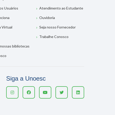
os Usuários
Atendimento ao Estudante
nciona
Ouvidoria
a Virtual
Seja nosso Fornecedor
Trabalhe Conosco
nossas bibliotecas
osco
Siga a Unoesc