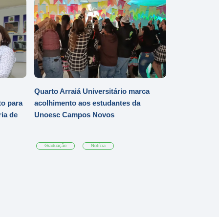
Quarto Arraiá Universitário marca
o para
acolhimento aos estudantes da
ia de
Unoesc Campos Novos
Graduação
Notícia