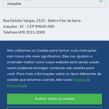
Rua Getúlio Vargas, 2125 - Bairro Flor da Serra
Joaçaba - SC - CEP 89600-000
Telefone (49) 3551-2000
Siga a Unoesc
Nós utilizamos os Cookies para tornar suas interações
com nosso site mais significativa. Eles nos ajudam a
entender melhor como nosso website está sendo usado,
assim podemos entregar conteúdo sob medida para
você. Para mais informações sobre os tipos diferentes de
cookies que estamos usando, leia nossa
Política de
Privacidade
.
Aceitar todos os cookies
Política de privacidade
LGPD