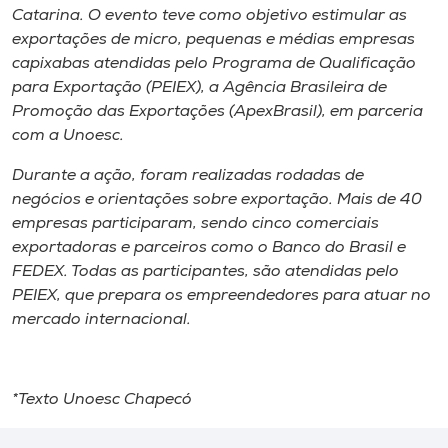
Museu
Catarina. O evento teve como objetivo estimular as
exportações de micro, pequenas e médias empresas
capixabas atendidas pelo Programa de Qualificação
Unoesc
para Exportação (PEIEX), a Agência Brasileira de
Store
Promoção das Exportações (ApexBrasil), em parceria
com a Unoesc.
Durante a ação, foram realizadas rodadas de
Selecione
negócios e orientações sobre exportação. Mais de 40
o idioma
empresas participaram, sendo cinco comerciais
exportadoras e parceiros como o Banco do Brasil e
FEDEX. Todas as participantes, são atendidas pelo
A+
PEIEX, que prepara os empreendedores para atuar no
A-
mercado internacional.
*Texto Unoesc Chapecó