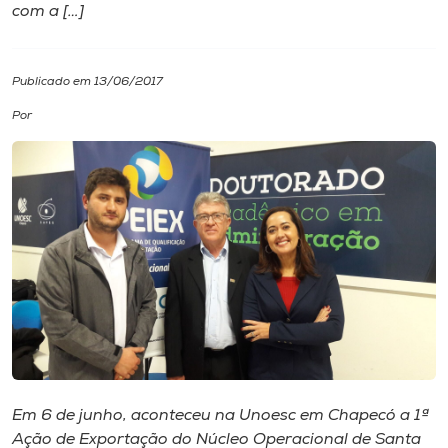
com a […]
I.nova
Publicado em 13/06/2017
Diplomados
Por
Cultura
CPA
Biblioteca
Editora
Rádio
Em 6 de junho, aconteceu na Unoesc em Chapecó a 1ª
Ação de Exportação do Núcleo Operacional de Santa