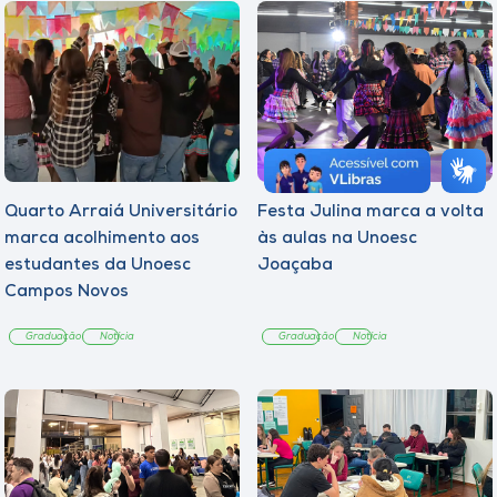
Quarto Arraiá Universitário
Festa Julina marca a volta
marca acolhimento aos
às aulas na Unoesc
estudantes da Unoesc
Joaçaba
Campos Novos
Graduação
Notícia
Graduação
Notícia