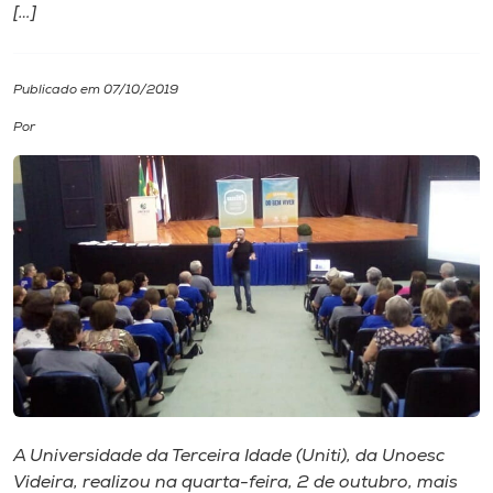
[…]
I.nova
Publicado em 07/10/2019
Diplomados
Por
Cultura
CPA
Biblioteca
Editora
Rádio
A Universidade da Terceira Idade (Uniti), da Unoesc
Videira, realizou na quarta-feira, 2 de outubro, mais