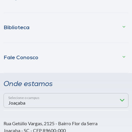
Biblioteca
Fale Conosco
Onde estamos
Selecione o campus
Rua Getúlio Vargas, 2125 - Bairro Flor da Serra
Joaçaba - SC - CEP 89600-000