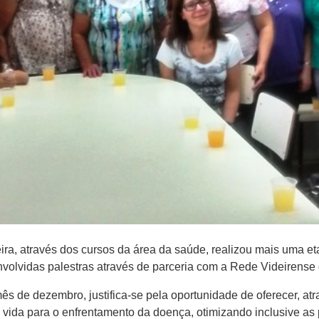
ra, através dos cursos da área da saúde, realizou mais uma e
volvidas palestras através de parceria com a Rede Videiren
mês de dezembro, justifica-se pela oportunidade de oferecer, atr
vida para o enfrentamento da doença, otimizando inclusive as 