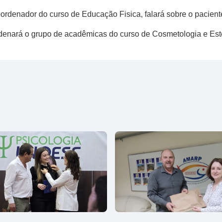
ordenador do curso de Educação Fisica, falará sobre o paciente 
rdenará o grupo de acadêmicas do curso de Cosmetologia e Esté