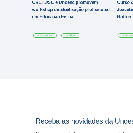
CREF3/SC e Unoesc promovem
Curso d
workshop de atualização profissional
Joaçaba
em Educação Física
Botton
Graduação
Notícia
Gradua
Receba as novidades da Unoe