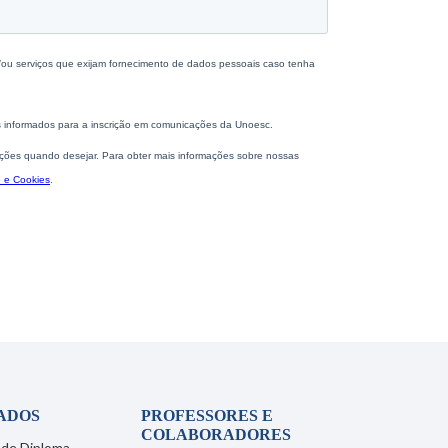
ADOS
PROFESSORES E
COLABORADORES
 de Diploma