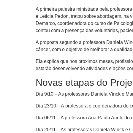
A primeira palestra ministrada pela professo
e Leticia Pedon, tratou sobre abordagem, na vi
Demarco, coordenadora do curso de Psicologi
contou com a presença das voluntárias, pacie
A proposta segundo a professora Daniela Winck
câncer, com o objetivo de melhorar a qualida
Ela explica que nos próximos meses, profissi
estarão desenvolvendo atividades e ações co
Novas etapas do Proje
Dia 9/10 – As professoras Daniela Vinck e Ma
Dia 23/10 – A professora e coordenadora do c
Dia 06/11 – A professora Ana Paula Arioti, do 
Dia 20/11 – As professoras Daniela Winck e Cé