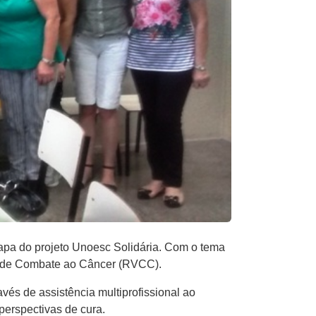
tapa do projeto Unoesc Solidária. Com o tema
se de Combate ao Câncer (RVCC).
avés de assistência multiprofissional ao
perspectivas de cura.