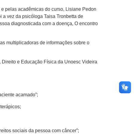
, e pelas acadêmicas do curso, Lisiane Pedon
oi a vez da psicóloga Taisa Tronbetta de
essoa diagnosticada com a doença, O encontro
ias multiplicadoras de informações sobre o
, Direito e Educação Física da Unoesc Videira
paciente acamado”;
terápicos;
reitos sociais da pessoa com câncer”;