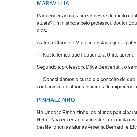
MARAVILHA
Para encerrar mais um semestre de muito conh
atuais?”, ministrada pelo professor, doutor Ed
eles.
A aluna Claudete Mocelin destaca que a pales
— Neste tempo que frequento a Uniti, aprendi
Segundo a professora Dilva Benvenutti, o semes
— Consolidamos o curso e o conceito de que 
contamos com alunos munidos de experiências 
PINHALZINHO
Na Unoesc Pinhalzinho, os alunos participaram
Neto. Para encerrar o semestre com muita dive
desfile foram as alunas Arsenia Bernardi e Elvir