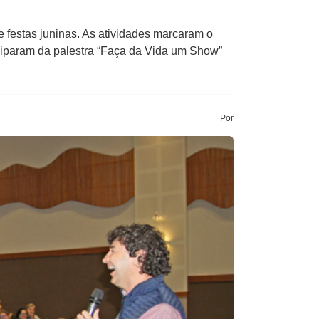
e festas juninas. As atividades marcaram o
ciparam da palestra “Faça da Vida um Show”
Por