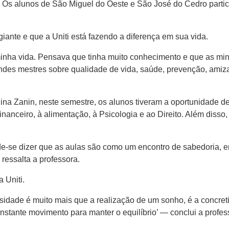
. Os alunos de São Miguel do Oeste e São José do Cedro parti
agiante e que a Uniti está fazendo a diferença em sua vida.
minha vida. Pensava que tinha muito conhecimento e que as min
ndes mestres sobre qualidade de vida, saúde, prevenção, amiz
na Zanin, neste semestre, os alunos tiveram a oportunidade de
anceiro, à alimentação, à Psicologia e ao Direito. Além disso, v
e-se dizer que as aulas são como um encontro de sabedoria, e
ressalta a professora.
 Uniti.
ade é muito mais que a realização de um sonho, é a concretiza
onstante movimento para manter o equilíbrio’ — conclui a profes