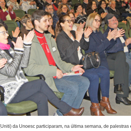
Uniti) da Unoesc participaram, na última semana, de palestras 