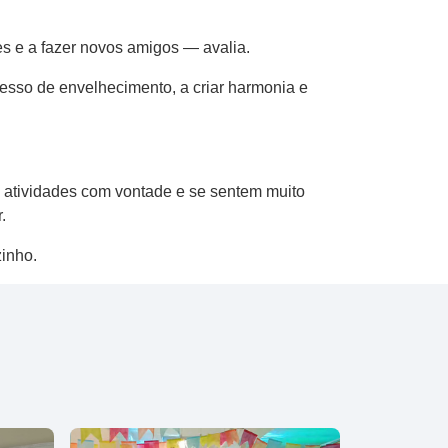
s e a fazer novos amigos — avalia.
esso de envelhecimento, a criar harmonia e
as atividades com vontade e se sentem muito
.
lzinho.