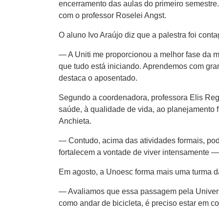
encerramento das aulas do primeiro semestre
com o professor Roselei Angst.
O aluno Ivo Araújo diz que a palestra foi cont
— A Uniti me proporcionou a melhor fase da 
que tudo está iniciando. Aprendemos com gra
destaca o aposentado.
Segundo a coordenadora, professora Elis Regi
saúde, à qualidade de vida, ao planejamento fin
Anchieta.
— Contudo, acima das atividades formais, pod
fortalecem a vontade de viver intensamente — 
Em agosto, a Unoesc forma mais uma turma da
— Avaliamos que essa passagem pela Universid
como andar de bicicleta, é preciso estar em c