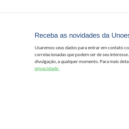
Receba as novidades da Unoe
Usaremos seus dados para entrar em contato c
correlacionadas que podem ser de seu interesse.
divulgação, a qualquer momento. Para mais detal
privacidade.