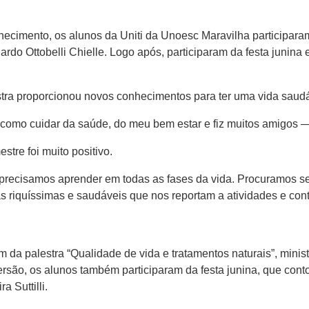
ecimento, os alunos da Uniti da Unoesc Maravilha participara
uardo Ottobelli Chielle. Logo após, participaram da festa junina
tra proporcionou novos conhecimentos para ter uma vida saudá
 como cuidar da saúde, do meu bem estar e fiz muitos amigos 
tre foi muito positivo.
precisamos aprender em todas as fases da vida. Procuramos se
riquíssimas e saudáveis que nos reportam a atividades e conte
 da palestra “Qualidade de vida e tratamentos naturais”, minist
rsão, os alunos também participaram da festa junina, que cont
a Suttilli.