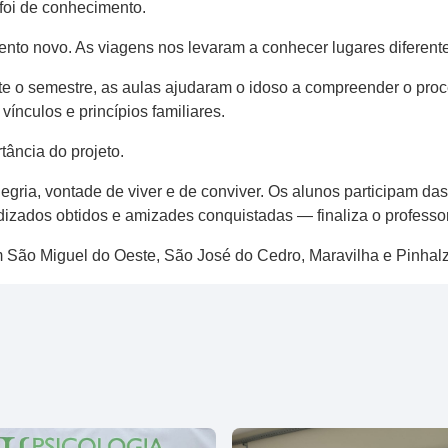
 foi de conhecimento.
to novo. As viagens nos levaram a conhecer lugares diferente
te o semestre, as aulas ajudaram o idoso a compreender o proc
vínculos e princípios familiares.
tância do projeto.
egria, vontade de viver e de conviver. Os alunos participam d
zados obtidos e amizades conquistadas — finaliza o professor
 em São Miguel do Oeste, São José do Cedro, Maravilha e Pinha