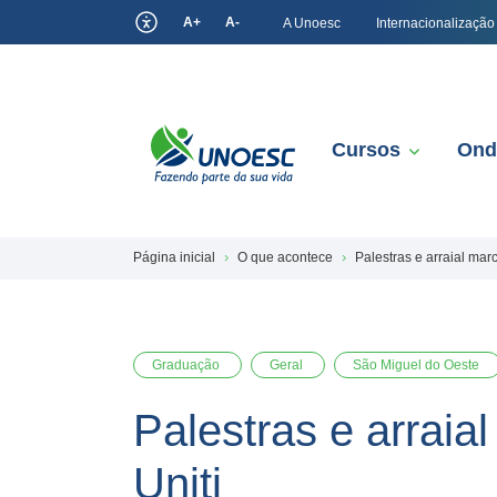
A+
A-
A Unoesc
Internacionalização
Cursos
Ond
Página inicial
O que acontece
Palestras e arraial ma
Graduação
Geral
São Miguel do Oeste
Palestras e arrai
Uniti