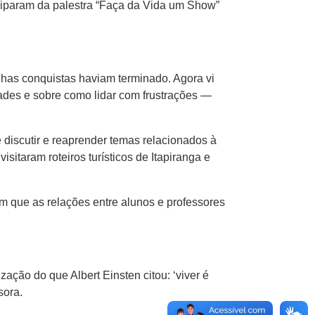
ciparam da palestra “Faça da Vida um Show”
has conquistas haviam terminado. Agora vi
ades e sobre como lidar com frustrações —
 discutir e reaprender temas relacionados à
isitaram roteiros turísticos de Itapiranga e
m que as relações entre alunos e professores
ção do que Albert Einsten citou: ‘viver é
sora.