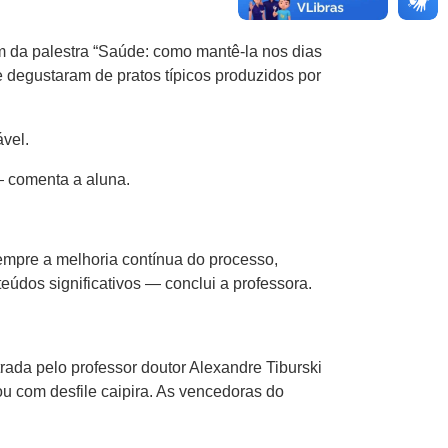
m da palestra “Saúde: como mantê-la nos dias
 e degustaram de pratos típicos produzidos por
vel.
— comenta a aluna.
mpre a melhoria contínua do processo,
údos significativos — conclui a professora.
rada pelo professor doutor Alexandre Tiburski
ou com desfile caipira. As vencedoras do