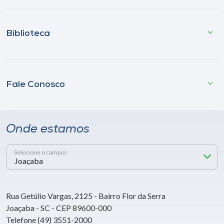
Biblioteca
Fale Conosco
Onde estamos
Selecione o campus
Rua Getúlio Vargas, 2125 - Bairro Flor da Serra
Joaçaba - SC - CEP 89600-000
Telefone (49) 3551-2000