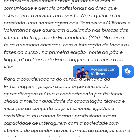
bombeiros desempenharam juntamente com a
comunidade e demais profissionais da área que
estiveram envolvidos no evento. Na sequência foi
prestada uma homenagem aos Bombeiros Militares e
Voluntários que aturaram auxiliando nas buscas das
vítimas da tragédia de Brumadinho (MG). Na sexta-
feira a semana encerrou com a interação de todas as
fases do curso , na primeira edição “noite do pão e
linguiça” do Curso de Enfermagem, com música ao
vivo.
Para a coordenadora do curso, a Semana da
Enfermagem proporcionou experiências de
aprendizagem mútua e conhecimento profissional
aliada à melhor qualidade da capacitação técnica e
inserção do conjunto de profissionais ligados à
assistência, buscando formar profissionais com
capacidade de interagirem com a sociedade com
objetivo de aprender novas formas de atuação com o