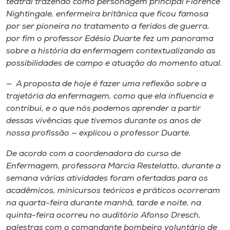
teatral trazendo como personagem principal Florence
Nightingale, enfermeira britânica que ficou famosa
por ser pioneira no tratamento a feridos de guerra,
por fim o professor Edésio Duarte fez um panorama
sobre a história da enfermagem contextualizando as
possibilidades de campo e atuação do momento atual.
— A proposta de hoje é fazer uma reflexão sobre a
trajetória da enfermagem, como que ela influencia e
contribui, e o que nós podemos aprender a partir
dessas vivências que tivemos durante os anos de
nossa profissão — explicou o professor Duarte.
De acordo com a coordenadora do curso de
Enfermagem, professora Márcia Restelatto, durante a
semana várias atividades foram ofertadas para os
acadêmicos, minicursos teóricos e práticos ocorreram
na quarta-feira durante manhã, tarde e noite, na
quinta-feira ocorreu no auditório Afonso Dresch,
palestras com o comandante bombeiro voluntário de