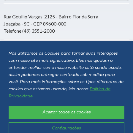
Rua Getúlio Vargas, 2125 - Bairro Flor da Serra
Joaçaba - SC - CEP 89600-000
Telefone (49) 3551-2000
Siga a Unoesc
Nós utilizamos os Cookies para tornar suas interações
com nosso site mais significativa. Eles nos ajudam a
entender melhor como nosso website está sendo usado,
assim podemos entregar conteúdo sob medida para
você. Para mais informações sobre os tipos diferentes de
cookies que estamos usando, leia nossa
Política de
Privacidade
.
Aceitar todos os cookies
Política de privacidade
LGPD
Unoesc © 2026 - Todos os direitos reservados
Configurações