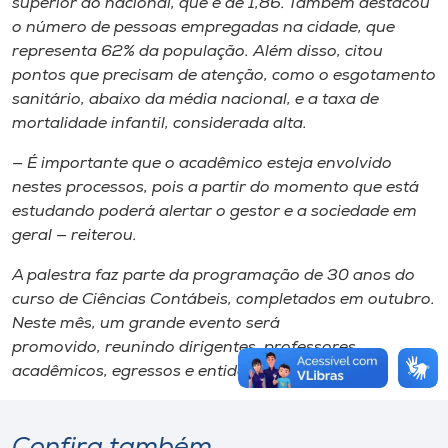
superior ao nacional, que é de 1,86. Também destacou
o número de pessoas empregadas na cidade, que
representa 62% da população. Além disso, citou
pontos que precisam de atenção, como o esgotamento
sanitário, abaixo da média nacional, e a taxa de
mortalidade infantil, considerada alta.
— É importante que o acadêmico esteja envolvido
nestes processos, pois a partir do momento que está
estudando poderá alertar o gestor e a sociedade em
geral — reiterou.
A palestra faz parte da programação de 30 anos do
curso de Ciências Contábeis, completados em outubro.
Neste mês, um grande evento será
promovido, reunindo dirigentes, professores,
acadêmicos, egressos e entidades de classe.