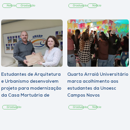
Notícia
Graduação
Graduação
Notícia
Estudantes de Arquitetura
Quarto Arraiá Universitário
e Urbanismo desenvolvem
marca acolhimento aos
projeto para modernização
estudantes da Unoesc
da Casa Mortuária de
Campos Novos
Tangará
Graduação
Graduação
Notícia