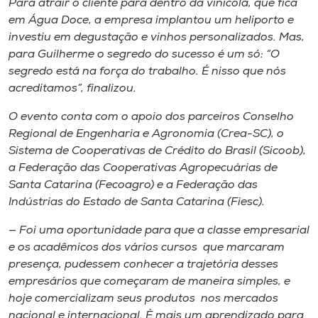
Para atrair o cliente para dentro da vinícola, que fica
em Água Doce, a empresa implantou um heliporto e
investiu em degustação e vinhos personalizados. Mas,
para Guilherme o segredo do sucesso é um só: “O
segredo está na força do trabalho. É nisso que nós
acreditamos”, finalizou.
O evento conta com o apoio dos parceiros Conselho
Regional de Engenharia e Agronomia (Crea-SC), o
Sistema de Cooperativas de Crédito do Brasil (Sicoob),
a Federação das Cooperativas Agropecuárias de
Santa Catarina (Fecoagro) e a Federação das
Indústrias do Estado de Santa Catarina (Fiesc).
— Foi uma oportunidade para que a classe empresarial
e os acadêmicos dos vários cursos que marcaram
presença, pudessem conhecer a trajetória desses
empresários que começaram de maneira simples, e
hoje comercializam seus produtos nos mercados
nacional e internacional. È mais um aprendizado para