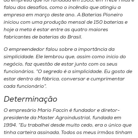
da empresa que foi fundada em 1989, em Treze Tílias e
falou dos desafios, como o incêndio que atingiu a
empresa em março deste ano. A Baterias Pioneiro
iniciou com uma produção mensal de 150 baterias e
hoje a meta é estar entre as quatro maiores
fabricantes de baterias do Brasil.
O empreendedor falou sobre a importância da
simplicidade. Ele lembrou que, assim como início do
negócio, faz questão de estar junto​ com os seus
funcionários. “O segredo é a simplicidade. Eu gosto de
estar dentro da fábrica, conversar e cumprimentar
cada funcionário”.
Determinação
O empresário Mario Faccin é fundador e diretor-
presidente da Master Agroindustrial, fundada em
1994. “Eu trabalhei desde muito cedo, era o único que
tinha carteira assinada. Todos os meus irmãos tinham