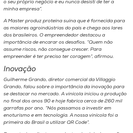
o seu próprio negócio e eu nunca desisti de ter a
minha empresa”.
A Master produz proteína suína que é fornecida para
as maiores agroindústrias do país e chega aos lares
dos brasileiros. O empreendedor destacou a
importância de encarar os desafios. “Quem não
assume riscos, não consegue crescer. Para
empreender é ter preciso ter coragem”, afirmou.
Inovação​
Guilherme Grando, diretor comercial da Villaggio
Grando, falou sobre a importância da inovação para
se destacar no mercado. A vinícola iniciou a produção
no final dos anos 90 e hoje fabrica cerca de 260 mil
garrafas por ano. “Nós passamos a investir em
enoturismo e em tecnologia. A nossa vinícola foi a
primeira do Brasil a utilizar QR Code”.