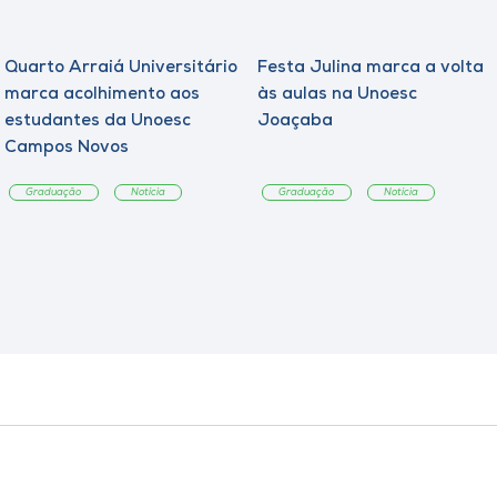
Quarto Arraiá Universitário
Festa Julina marca a volta
marca acolhimento aos
às aulas na Unoesc
estudantes da Unoesc
Joaçaba
Campos Novos
Graduação
Notícia
Graduação
Notícia