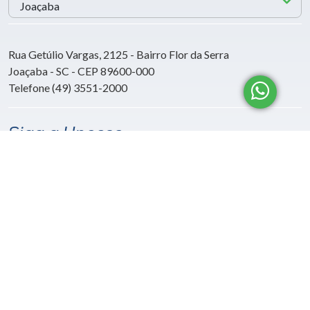
Rua Getúlio Vargas, 2125 - Bairro Flor da Serra
Joaçaba - SC - CEP 89600-000
Telefone (49) 3551-2000
Siga a Unoesc
Política de privacidade
LGPD
Unoesc © 2026 - Todos os direitos reservados