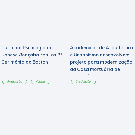
Curso de Psicologia da
Acadêmicos de Arquitetura
Unoesc Joaçaba realiza 2ª
e Urbanismo desenvolvem
Cerimônia do Botton
projeto para modernização
da Casa Mortuária de
Tangará
Graduação
Notícia
Graduação