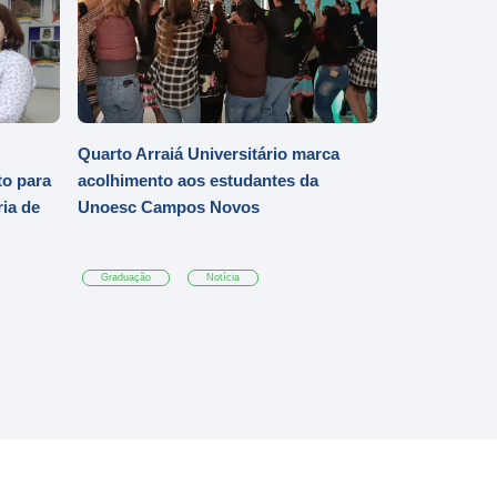
Quarto Arraiá Universitário marca
o para
acolhimento aos estudantes da
ia de
Unoesc Campos Novos
Graduação
Notícia