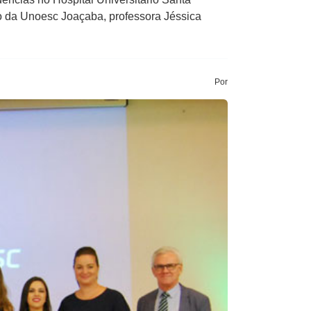
o da Unoesc Joaçaba, professora Jéssica
Por