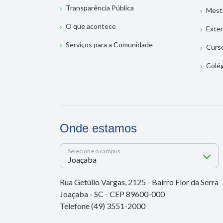
Transparência Pública
Mest
O que acontece
Exte
Serviços para a Comunidade
Curs
Colé
Onde estamos
Selecione o campus
Rua Getúlio Vargas, 2125 - Bairro Flor da Serra
Joaçaba - SC - CEP 89600-000
Telefone (49) 3551-2000