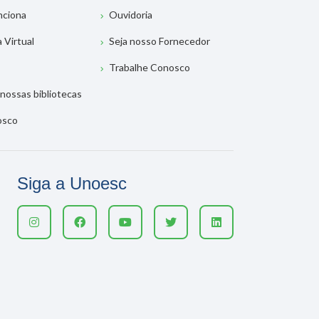
nciona
Ouvidoria
a Virtual
Seja nosso Fornecedor
Trabalhe Conosco
nossas bibliotecas
osco
Siga a Unoesc