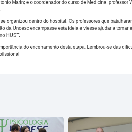
 Antonio Marin; e o coordenador do curso de Medicina, professor
.
e organizou dentro do hospital. Os professores que batalharam
ão da Unoesc encampasse esta ideia e viesse ajudar a tornar e
e no HUST.
importância do encerramento desta etapa. Lembrou-se das dificu
ofissional.