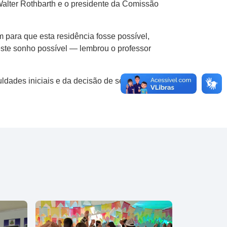
 Walter Rothbarth e o presidente da Comissão
 para que esta residência fosse possível,
ste sonho possível — lembrou o professor
ldades iniciais e da decisão de seguir em