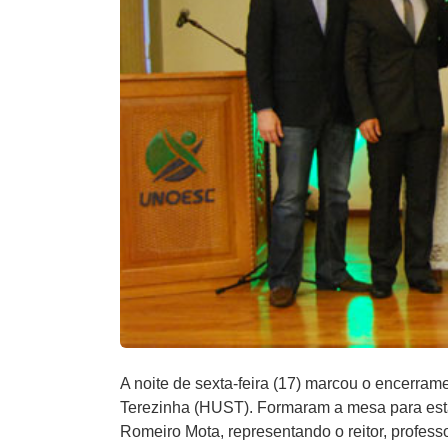
A noite de sexta-feira (17) marcou o encerram
Terezinha (HUST). Formaram a mesa para esta
Romeiro Mota, representando o reitor, profess