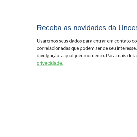
Receba as novidades da Unoe
Usaremos seus dados para entrar em contato c
correlacionadas que podem ser de seu interesse.
divulgação, a qualquer momento. Para mais detal
privacidade.