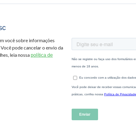
sc
om você sobre informações
 Você pode cancelar o envio da
hes, leia nossa
política de