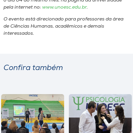
o dia 04 do mesmo mês, na página da universidade
pela internet no:
www.unoesc.edu.br
.
O evento está direcionado para professores da área
de Ciências Humanas, acadêmicos e demais
interessados.
Confira também