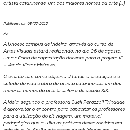
artista catarinense, um dos maiores nomes da arte […]
I.nova
Publicado em 05/07/2010
Diplomados
Por
A Unoesc campus de Videira, através do curso de
Cultura
Artes Visuais estará realizando, no dia 06 de agosto,
uma oficina de capacitação docente para o projeto Vi
CPA
– Vendo Victor Meireles.
O evento tem como objetivo difundir a produção e o
Biblioteca
estudo de vida e obra do artista catarinense, um dos
maiores nomes da arte brasileira do século XIX.
Editora
A ideia, segundo a professora Sueli Perazzoli Trindade,
é aproveitar o encontro para capacitar os professores
Rádio
para a utilização do kit viagem, um material
pedagógico que auxilia as práticas desenvolvidas em