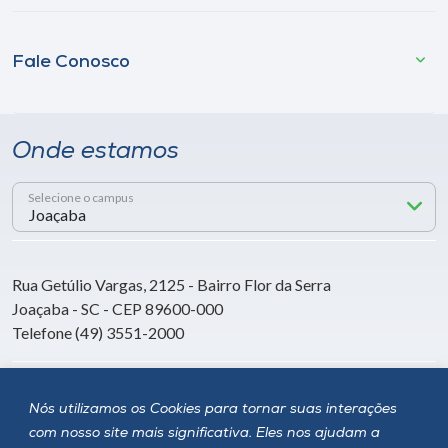
Fale Conosco
Onde estamos
Selecione o campus
Rua Getúlio Vargas, 2125 - Bairro Flor da Serra
Joaçaba - SC - CEP 89600-000
Telefone (49) 3551-2000
Siga a Unoesc
Nós utilizamos os Cookies para tornar suas interações
com nosso site mais significativa. Eles nos ajudam a