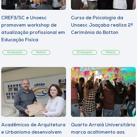
CREF3/SC e Unoesc
Curso de Psicologia da
promovem workshop de
Unoesc Joaçaba realiza 2ª
atualização profissional em
Cerimônia do Botton
Educação Física
Graduação
Notícia
Graduação
Notícia
Acadêmicos de Arquitetura
Quarto Arraiá Universitário
e Urbanismo desenvolvem
marca acolhimento aos