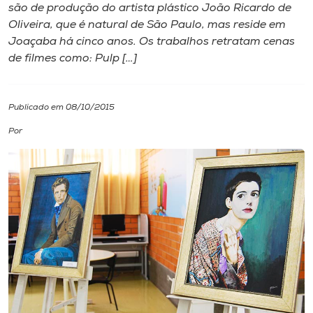
são de produção do artista plástico João Ricardo de
Oliveira, que é natural de São Paulo, mas reside em
I.nova
Joaçaba há cinco anos. Os trabalhos retratam cenas
de filmes como: Pulp […]
Diplomados
Publicado em 08/10/2015
Cultura
Por
CPA
Biblioteca
Editora
Rádio