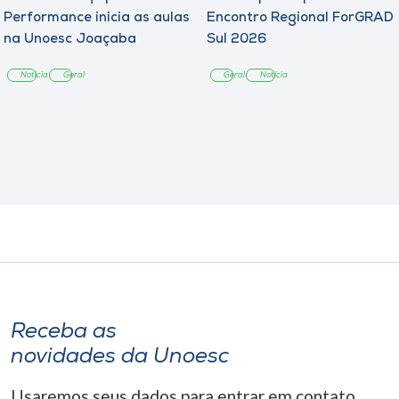
Performance inicia as aulas
Encontro Regional ForGRAD
na Unoesc Joaçaba
Sul 2026
Notícia
Geral
Geral
Notícia
Receba as
novidades da Unoesc
Usaremos seus dados para entrar em contato