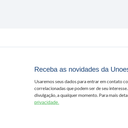
Receba as novidades da Unoe
Usaremos seus dados para entrar em contato c
correlacionadas que podem ser de seu interesse.
divulgação, a qualquer momento. Para mais detal
privacidade.