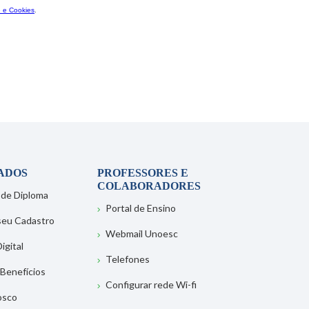
ADOS
PROFESSORES E
COLABORADORES
 de Diploma
Portal de Ensino
 seu Cadastro
Webmail Unoesc
igital
Telefones
 Benefícios
Configurar rede Wi-fi
osco