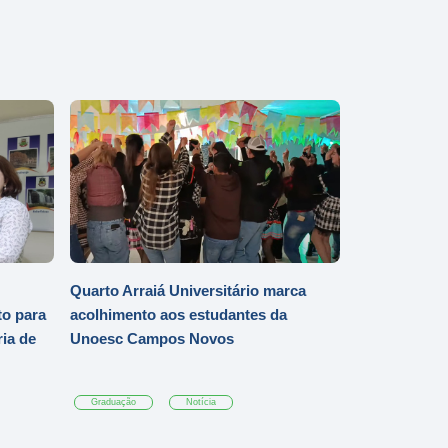
Quarto Arraiá Universitário marca
o para
acolhimento aos estudantes da
ia de
Unoesc Campos Novos
Graduação
Notícia