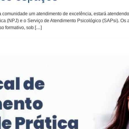
r à comunidade um atendimento de excelência, estará atendend
dica (NPJ) e o Serviço de Atendimento Psicológico (SAPsi). Os 
o formativo, sob […]