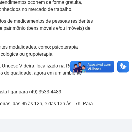
atendimentos ocorrem de forma gratuita,
conhecidos no mercado de trabalho.
pedidos de medicamentos de pessoas residentes
s e patrimônio (bens móveis e/ou imóveis) de
entes modalidades, como: psicoterapia
psicológica ou grupoterapia.
 Unoesc Videira, localizado na Rua Paese, n.
iços de qualidade, agora em um ambiente
ta ligar para (49) 3533-4489.
eiras, das 8h às 12h, e das 13h às 17h. Para