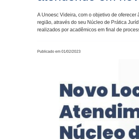
A Unoesc Videira, com o objetivo de oferece
região, através do seu Núcleo de Prática Jurí
realizados por acadêmicos em final de process
Publicado em 01/02/2023