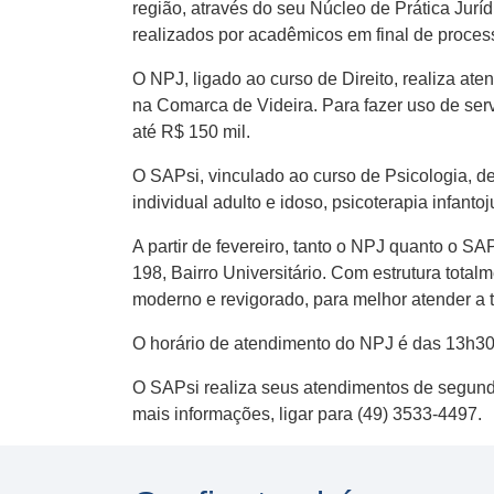
região, através do seu Núcleo de Prática Jurí
realizados por acadêmicos em final de proces
O NPJ, ligado ao curso de Direito, realiza at
na Comarca de Videira. Para fazer uso de servi
até R$ 150 mil.
O SAPsi, vinculado ao curso de Psicologia, d
individual adulto e idoso, psicoterapia infanto
A partir de fevereiro, tanto o NPJ quanto o 
198, Bairro Universitário. Com estrutura tota
moderno e revigorado, para melhor atender a 
O horário de atendimento do NPJ é das 13h30 
O SAPsi realiza seus atendimentos de segunda 
mais informações, ligar para (49) 3533-4497.