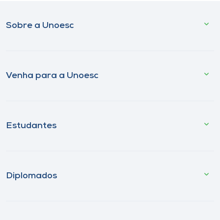
Sobre a Unoesc
Venha para a Unoesc
Estudantes
Diplomados