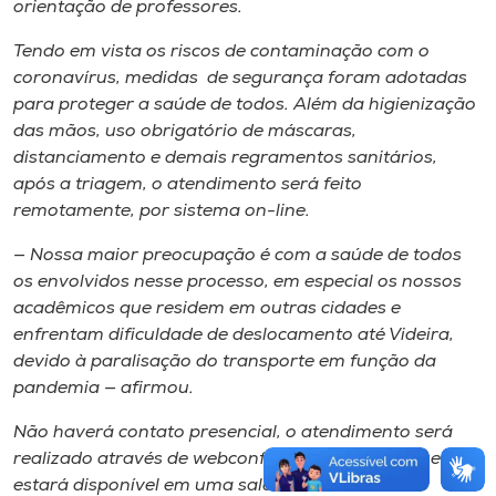
orientação de professores.
Tendo em vista os riscos de contaminação com o
coronavírus, medidas de segurança foram adotadas
para proteger a saúde de todos. Além da higienização
das mãos, uso obrigatório de máscaras,
distanciamento e demais regramentos sanitários,
após a triagem, o atendimento será feito
remotamente, por sistema on-line.
— Nossa maior preocupação é com a saúde de todos
os envolvidos nesse processo, em especial os nossos
acadêmicos que residem em outras cidades e
enfrentam dificuldade de deslocamento até Videira,
devido à paralisação do transporte em função da
pandemia — afirmou.
Não haverá contato presencial, o atendimento será
realizado através de webconferência, sistema que
estará disponível em uma sala do Núcleo,