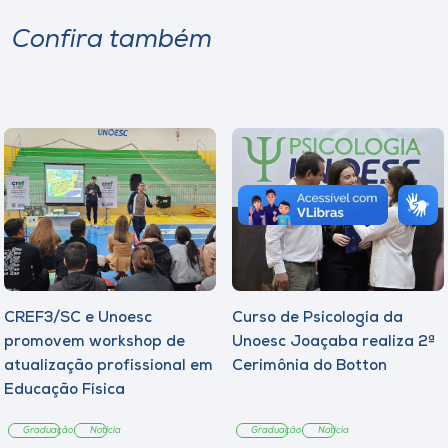
Confira também
CREF3/SC e Unoesc
Curso de Psicologia da
promovem workshop de
Unoesc Joaçaba realiza 2ª
atualização profissional em
Cerimônia do Botton
Educação Física
Graduação
Notícia
Graduação
Notícia