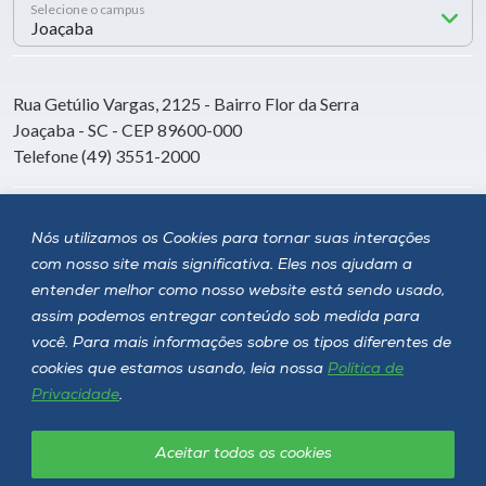
Selecione o campus
Rua Getúlio Vargas, 2125 - Bairro Flor da Serra
Joaçaba - SC - CEP 89600-000
Telefone (49) 3551-2000
Siga a Unoesc
Nós utilizamos os Cookies para tornar suas interações
com nosso site mais significativa. Eles nos ajudam a
entender melhor como nosso website está sendo usado,
assim podemos entregar conteúdo sob medida para
você. Para mais informações sobre os tipos diferentes de
cookies que estamos usando, leia nossa
Política de
Privacidade
.
Aceitar todos os cookies
Política de privacidade
LGPD