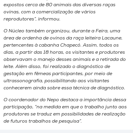
Museu
expostos cerca de 80 animais das diversas raças
ovinas, com a comercialização de vários
reprodutores”, informou.
Unoesc
Store
O Núcleo também organizou, durante a Feira, uma
área de ordenha de ovinos da raça leiteira Lacaune,
pertencentes à cabanha Chapecó. Assim, todos os
dias, a partir das 18 horas, os visitantes e produtores
Selecione
observavam o manejo desses animais e a retirada do
o idioma
leite. Além disso, foi realizado o diagnóstico de
gestação em fêmeas participantes, por meio de
ultrassonografia, possibilitando aos visitantes
A+
conhecerem ainda sobre essa técnica de diagnóstico.
A-
O coordenador do Nepo destaca a importância dessa
participação, “na medida em que o trabalho junto aos
produtores se traduz em possibilidades de realização
de futuros trabalhos de pesquisa”.