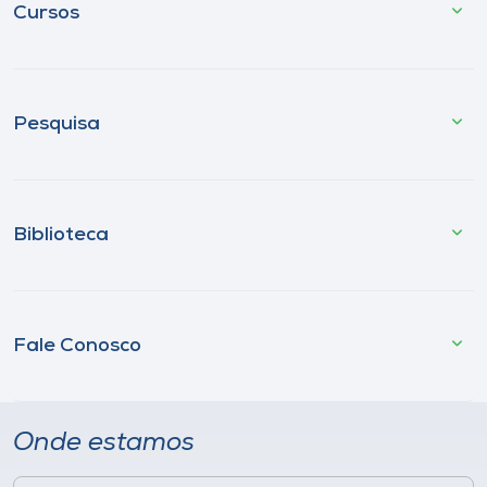
Cursos
Pesquisa
Biblioteca
Fale Conosco
Onde estamos