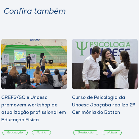
Confira também
CREF3/SC e Unoesc
Curso de Psicologia da
promovem workshop de
Unoesc Joaçaba realiza 2ª
atualização profissional em
Cerimônia do Botton
Educação Física
Graduação
Notícia
Graduação
Notícia