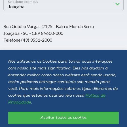
Selecione o campus
Rua Getúlio Vargas, 2125 - Bairro Flor da Serra
Joaçaba - SC - CEP 89600-000
Telefone (49) 3551-2000
Siga a Unoesc
Nós utilizamos os Cookies para tornar suas interações
com nosso site mais significativa. Eles nos ajudam a
entender melhor como nosso website está sendo usado,
assim podemos entregar conteúdo sob medida para
você. Para mais informações sobre os tipos diferentes de
cookies que estamos usando, leia nossa
Política de
Privacidade
.
Aceitar todos os cookies
Política de privacidade
LGPD