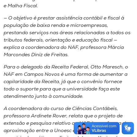
e Malha Fiscal.
— O objetivo é prestar assistência contábil e fiscal à
população de baixa renda e microempresas,
prestando serviços nas áreas relacionadas a todos os
tributos federais, orientação e educação fiscal —
explica a coordenadora do NAF, professora Márcia
Marcondes Diniz de Freitas.
Para o delegado da Receita Federal, Otto Maresch, o
NAF em Campos Novos é uma forma de aumentar a
capilaridade da Receita, já que o convênio fornece
todo o suporte para que a universidade faça este
atendimento junto à comunidade.
A coordenadora do curso de Ciências Contábeis,
professora Ardinete Rover, relata que o projeto de
extensão e pesquisa relativo ao NAF é uma forma de
aproximação entre a Unoesc e a comunidade, de