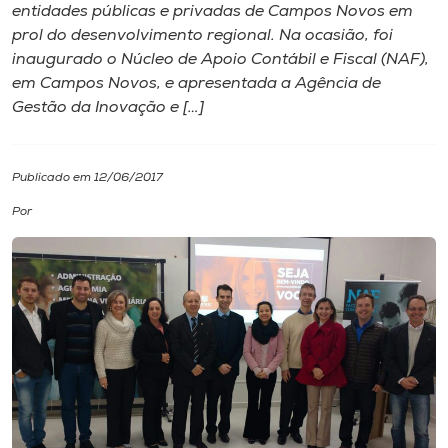
entidades públicas e privadas de Campos Novos em
prol do desenvolvimento regional. Na ocasião, foi
I.nova
inaugurado o Núcleo de Apoio Contábil e Fiscal (NAF),
em Campos Novos, e apresentada a Agência de
Diplomados
Gestão da Inovação e […]
Cultura
Publicado em 12/06/2017
Por
CPA
Biblioteca
Editora
Rádio