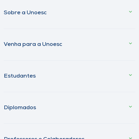
Sobre a Unoesc
Venha para a Unoesc
Estudantes
Diplomados