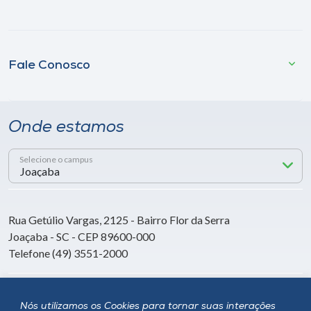
Fale Conosco
Onde estamos
Selecione o campus
Rua Getúlio Vargas, 2125 - Bairro Flor da Serra
Joaçaba - SC - CEP 89600-000
Telefone (49) 3551-2000
Siga a Unoesc
Nós utilizamos os Cookies para tornar suas interações