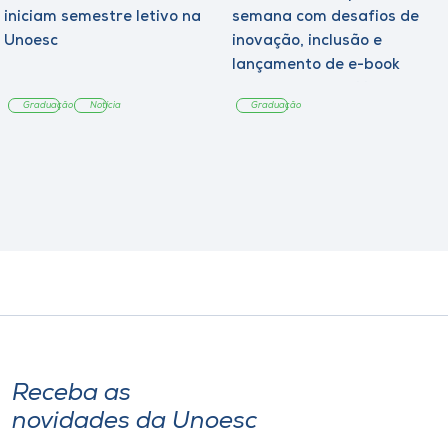
iniciam semestre letivo na
semana com desafios de
Unoesc
inovação, inclusão e
lançamento de e-book
sobre sustentabilidade
Graduação
Notícia
Graduação
Receba as
novidades da Unoesc