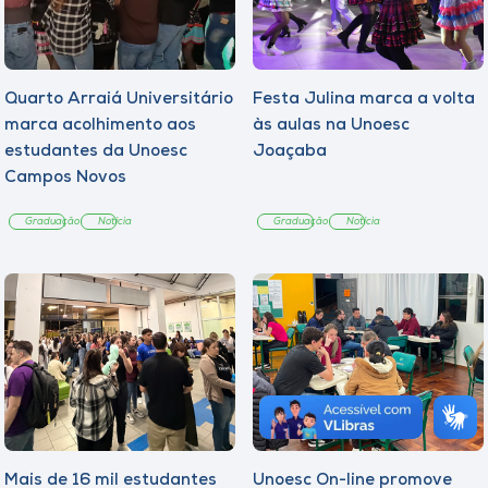
Quarto Arraiá Universitário
Festa Julina marca a volta
marca acolhimento aos
às aulas na Unoesc
estudantes da Unoesc
Joaçaba
Campos Novos
Graduação
Notícia
Graduação
Notícia
Mais de 16 mil estudantes
Unoesc On-line promove