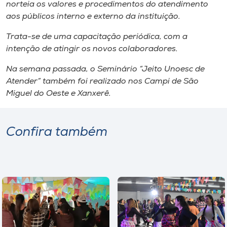
Museu
norteia os valores e procedimentos do atendimento
aos públicos interno e externo da instituição.
Unoesc
Trata-se de uma capacitação periódica, com a
Store
intenção de atingir os novos colaboradores.
Na semana passada, o Seminário “Jeito Unoesc de
Atender” também foi realizado nos Campi de São
Miguel do Oeste e Xanxerê.
Selecione
o idioma
Confira também
A+
A-