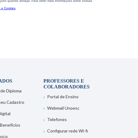
ADOS
PROFESSORES E
COLABORADORES
 de Diploma
Portal de Ensino
 seu Cadastro
Webmail Unoesc
igital
Telefones
 Benefícios
Configurar rede Wi-fi
osco