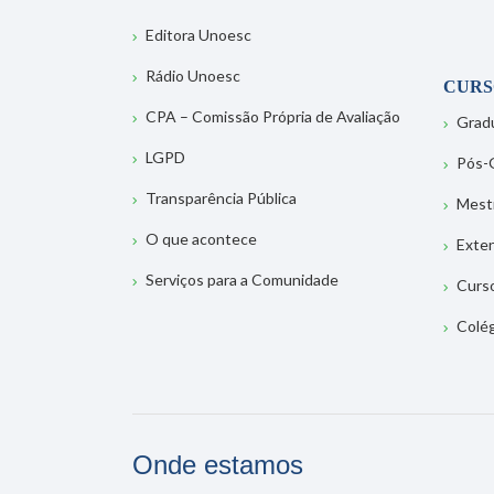
Editora Unoesc
Rádio Unoesc
CURS
CPA – Comissão Própria de Avaliação
Grad
LGPD
Pós-
Transparência Pública
Mest
O que acontece
Exte
Serviços para a Comunidade
Curs
Colé
Onde estamos