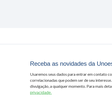
Receba as novidades da Unoe
Usaremos seus dados para entrar em contato c
correlacionadas que podem ser de seu interesse.
divulgação, a qualquer momento. Para mais detal
privacidade.