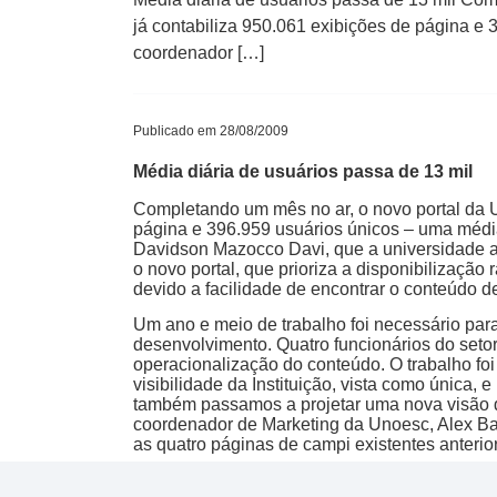
já contabiliza 950.061 exibições de página e
coordenador […]
Publicado em 28/08/2009
Média diária de usuários passa de 13 mil
Completando um mês no ar, o novo portal da U
página e 396.959 usuários únicos – uma médi
Davidson Mazocco Davi, que a universidade at
o novo portal, que prioriza a disponibilizaçã
devido a facilidade de encontrar o conteúdo de
Um ano e meio de trabalho foi necessário par
desenvolvimento. Quatro funcionários do seto
operacionalização do conteúdo. O trabalho foi
visibilidade da Instituição, vista como única,
também passamos a projetar uma nova visão do
coordenador de Marketing da Unoesc, Alex Bas
as quatro páginas de campi existentes anterio