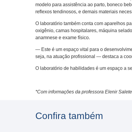
modelo para assistência ao parto, boneco bebê
reflexos tendinosos, e demais materiais necess
O laboratório também conta com aparelhos par
oxigênio, camas hospitalares, máquina selador
anamnese e exame físico.
— Este é um espaço vital para o desenvolvimen
seja, na atuação profissional — destaca a co
O laboratório de habilidades é um espaço a se
*Com informações da professora Elenir Salete
Confira também