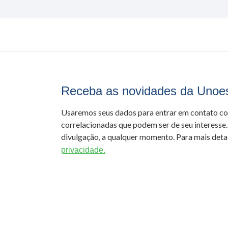
Receba as novidades da Unoe
Usaremos seus dados para entrar em contato c
correlacionadas que podem ser de seu interesse.
divulgação, a qualquer momento. Para mais detal
privacidade.