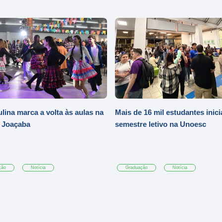
ulina marca a volta às aulas na
Mais de 16 mil estudantes inic
 Joaçaba
semestre letivo na Unoesc
ção
Notícia
Graduação
Notícia