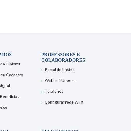
ADOS
PROFESSORES E
COLABORADORES
 de Diploma
Portal de Ensino
 seu Cadastro
Webmail Unoesc
igital
Telefones
 Benefícios
Configurar rede Wi-fi
osco