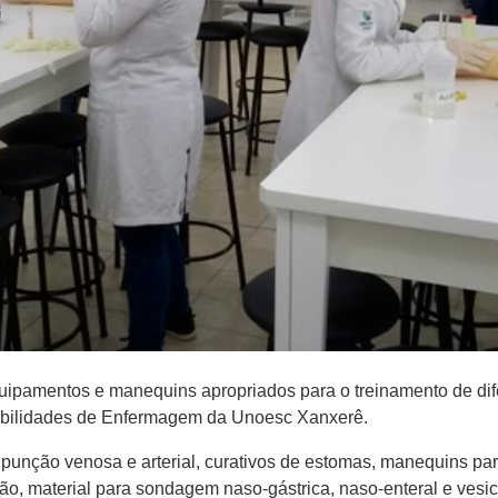
pamentos e manequins apropriados para o treinamento de dif
Habilidades de Enfermagem da Unoesc Xanxerê.
a punção venosa e arterial, curativos de estomas, manequins p
ção, material para sondagem naso-gástrica, naso-enteral e vesi