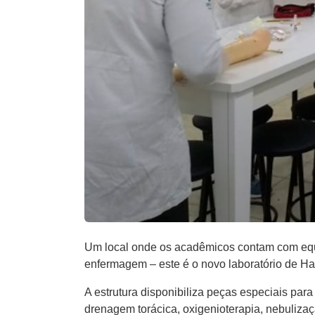
Um local onde os acadêmicos contam com equi
enfermagem – este é o novo laboratório de 
A estrutura disponibiliza peças especiais par
drenagem torácica, oxigenioterapia, nebuliza