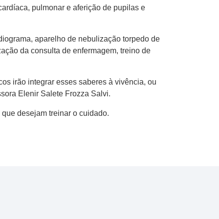
ardíaca, pulmonar e aferição de pupilas e
rdiograma, aparelho de nebulização torpedo de
ização da consulta de enfermagem, treino de
os irão integrar esses saberes à vivência, ou
ora Elenir Salete Frozza Salvi.
 que desejam treinar o cuidado.