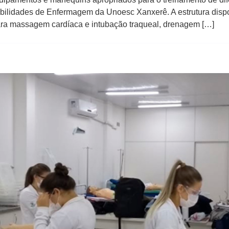
abilidades de Enfermagem da Unoesc Xanxerê. A estrutura disp
para massagem cardíaca e intubação traqueal, drenagem […]