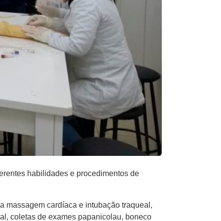
erentes habilidades e procedimentos de
ara massagem cardíaca e intubação traqueal,
cal, coletas de exames papanicolau, boneco