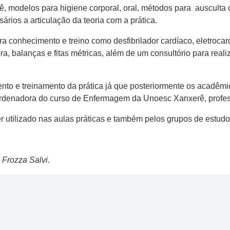
, modelos para higiene corporal, oral, métodos para ausculta c
ários a articulação da teoria com a prática.
a conhecimento e treino como desfibrilador cardíaco, eletroca
a, balanças e fitas métricas, além de um consultório para real
to e treinamento da prática já que posteriormente os acadêmic
ordenadora do curso de Enfermagem da Unoesc Xanxerê, profess
r utilizado nas aulas práticas e também pelos grupos de estudo
 Frozza Salvi.