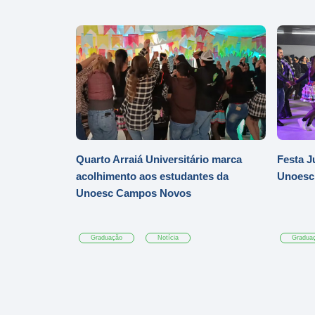
Quarto Arraiá Universitário marca
Festa J
acolhimento aos estudantes da
Unoesc
Unoesc Campos Novos
Graduação
Notícia
Gradua