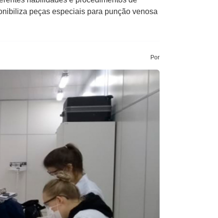
onibiliza peças especiais para punção venosa
Por