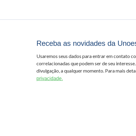
Receba as novidades da Unoe
Usaremos seus dados para entrar em contato c
correlacionadas que podem ser de seu interesse.
divulgação, a qualquer momento. Para mais detal
privacidade.