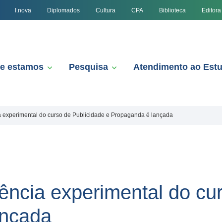
I.nova
Diplomados
Cultura
CPA
Biblioteca
Editora
e estamos
Pesquisa
Atendimento ao Est
 experimental do curso de Publicidade e Propaganda é lançada
ncia experimental do cur
ançada