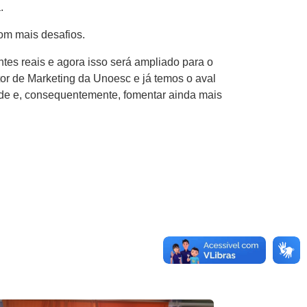
.
om mais desafios.
ntes reais e agora isso será ampliado para o
tor de Marketing da Unoesc e já temos o aval
dade e, consequentemente, fomentar ainda mais