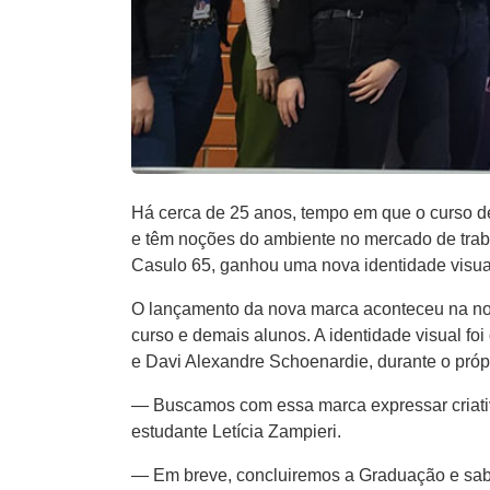
Há cerca de 25 anos, tempo em que o curso d
e têm noções do ambiente no mercado de trab
Casulo 65, ganhou uma nova identidade vis
O lançamento da nova marca aconteceu na noite
curso e demais alunos. A identidade visual foi
e Davi Alexandre Schoenardie, durante o próp
— Buscamos com essa marca expressar criativi
estudante Letícia Zampieri.
— Em breve, concluiremos a Graduação e saber