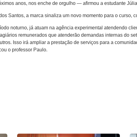
ximos anos, nos enche de orgulho — afirmou a estudante Júlia
os Santos, a marca sinaliza um novo momento para o curso, c
eríodo noturno, já atuam na agência experimental atendendo clie
estagiários remunerados que atenderão demandas internas do se
utros. Isso irá ampliar a prestação de serviços para a comuni
ou o professor Paulo.