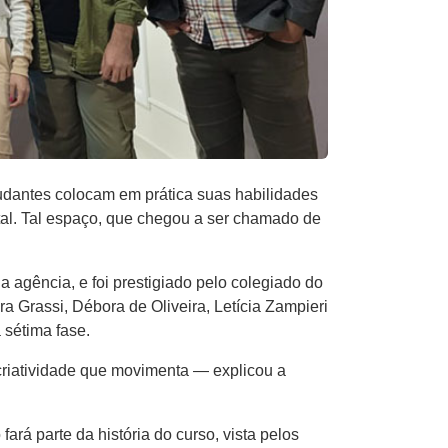
udantes colocam em prática suas habilidades
tal. Tal espaço, que chegou a ser chamado de
 agência, e foi prestigiado pelo colegiado do
ra Grassi, Débora de Oliveira, Letícia Zampieri
 sétima fase.
criatividade que movimenta — explicou a
á parte da história do curso, vista pelos