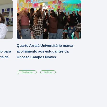
Quarto Arraiá Universitário marca
o para
acolhimento aos estudantes da
ia de
Unoesc Campos Novos
Graduação
Notícia