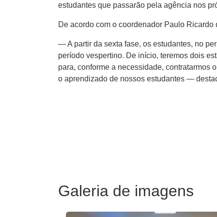
estudantes que passarão pela agência nos pró
De acordo com o coordenador Paulo Ricardo d
— A partir da sexta fase, os estudantes, no p
período vespertino. De início, teremos dois 
para, conforme a necessidade, contratarmos o
o aprendizado de nossos estudantes — destac
Galeria de imagens