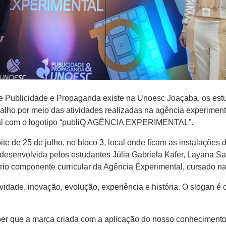
e Publicidade e Propaganda existe na Unoesc Joaçaba, os est
alho por meio das atividades realizadas na agência experimen
ual com o logotipo “publiQ AGÊNCIA EXPERIMENTAL”.
 de 25 de julho, no bloco 3, local onde ficam as instalações da
 desenvolvida pelos estudantes Júlia Gabriela Kafer, Layana Sa
rio componente curricular da Agência Experimental, cursado na
dade, inovação, evolução, experiência e história. O slogan é 
 que a marca criada com a aplicação do nosso conhecimento far