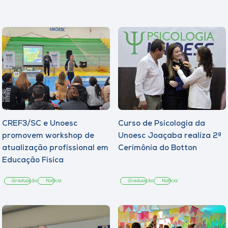
CREF3/SC e Unoesc
Curso de Psicologia da
promovem workshop de
Unoesc Joaçaba realiza 2ª
atualização profissional em
Cerimônia do Botton
Educação Física
Graduação
Notícia
Graduação
Notícia