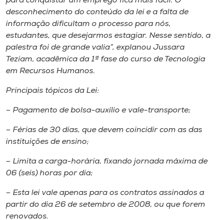
para conquistar um emprego fica mais fácil. O
desconhecimento do conteúdo da lei e a falta de
informação dificultam o processo para nós,
estudantes, que desejarmos estagiar. Nesse sentido, a
palestra foi de grande valia”, explanou Jussara
Teziam, acadêmica da 1ª fase do curso de Tecnologia
em Recursos Humanos.
Principais tópicos da Lei:
– Pagamento de bolsa-auxílio e vale-transporte;
– Férias de 30 dias, que devem coincidir com as das
instituições de ensino;
– Limita a carga-horária, fixando jornada máxima de
06 (seis) horas por dia;
– Esta lei vale apenas para os contratos assinados a
partir do dia 26 de setembro de 2008, ou que forem
renovados.