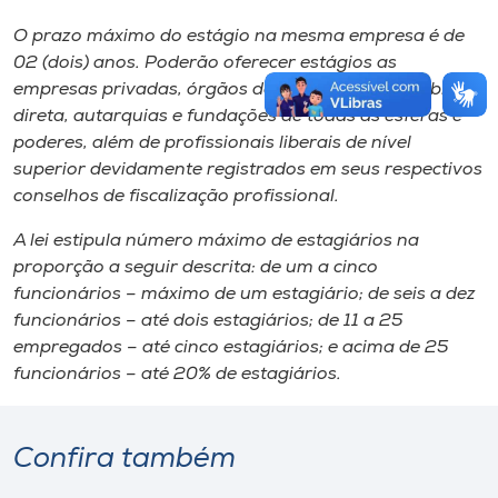
O prazo máximo do estágio na mesma empresa é de
02 (dois) anos. Poderão oferecer estágios as
empresas privadas, órgãos da administração pública
direta, autarquias e fundações de todas as esferas e
poderes, além de profissionais liberais de nível
superior devidamente registrados em seus respectivos
conselhos de fiscalização profissional.
A lei estipula número máximo de estagiários na
proporção a seguir descrita: de um a cinco
funcionários – máximo de um estagiário; de seis a dez
funcionários – até dois estagiários; de 11 a 25
empregados – até cinco estagiários; e acima de 25
funcionários – até 20% de estagiários.
Confira também