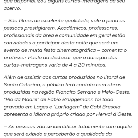
que disponibilizou alguns curtas-metragens de seu
acervo.
— São filmes de excelente qualidade, vale a pena as
pessoas prestigiarem. Acadêmicos, professores,
profissionais da área e comunidade em geral estão
convidados a participar desta noite que será um
evento de muita festa cinematográfica — comenta o
professor Paulo ao destacar que a duração dos
curtas-metragens varia de 4 a 20 minutos.
Além de assistir aos curtas produzidos no litoral de
Santa Catarina, o público terá contato com obras
produzidas na região Planalto Serrano e Meio-Oeste.
“Rio da Madre” de Fábio Brüggemann foi todo
gravado em Lages e “Larfiagem” de Gabi Bresola
apresenta o idioma próprio criado por Herval d’Oeste.
— As pessoas vão se identificar totalmente com aquilo
que será exibido e perceberão a qualidade da