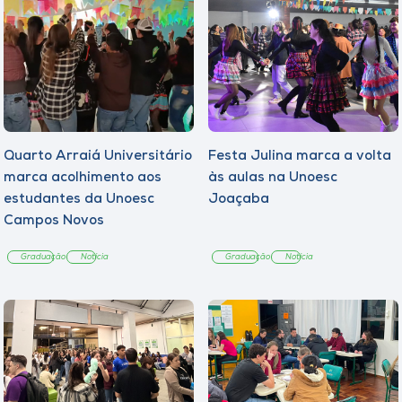
Quarto Arraiá Universitário
Festa Julina marca a volta
marca acolhimento aos
às aulas na Unoesc
estudantes da Unoesc
Joaçaba
Campos Novos
Graduação
Notícia
Graduação
Notícia