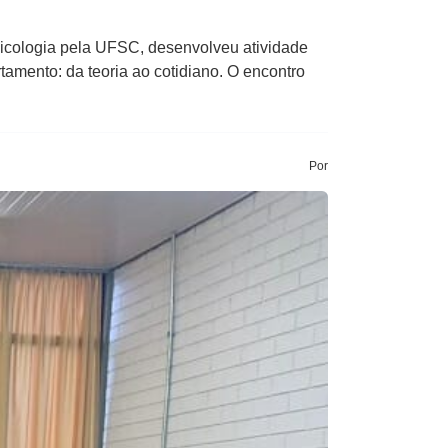
icologia pela UFSC, desenvolveu atividade
mento: da teoria ao cotidiano. O encontro
Por