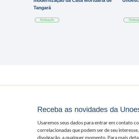
modernização da Casa Mortuária de
Unoesc
Tangará
Graduação
Gradua
Receba as novidades da Unoe
Usaremos seus dados para entrar em contato c
correlacionadas que podem ser de seu interesse.
divulgação, a qualquer momento. Para mais detal