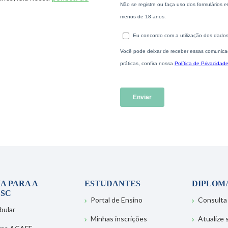
A PARA A
ESTUDANTES
DIPLOM
SC
Portal de Ensino
Consulta
bular
Minhas inscrições
Atualize