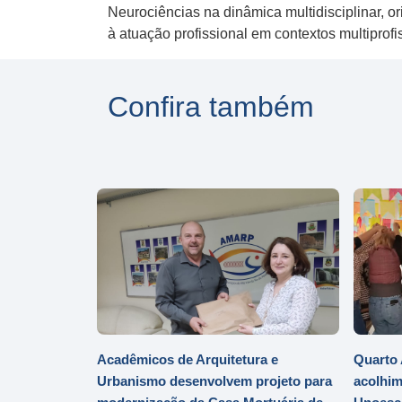
Neurociências na dinâmica multidisciplinar, 
à atuação profissional em contextos multiprofi
Confira também
Acadêmicos de Arquitetura e
Quarto 
Urbanismo desenvolvem projeto para
acolhim