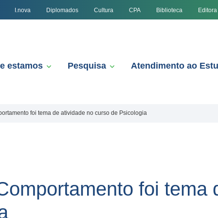
I.nova
Diplomados
Cultura
CPA
Biblioteca
Editora
e estamos
Pesquisa
Atendimento ao Est
rtamento foi tema de atividade no curso de Psicologia
Comportamento foi tema d
a