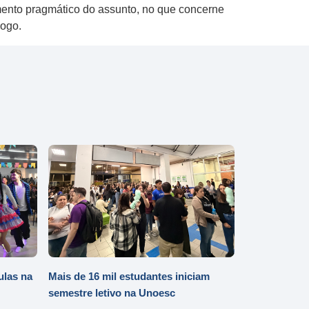
imento pragmático do assunto, no que concerne
ólogo.
ulas na
Mais de 16 mil estudantes iniciam
semestre letivo na Unoesc