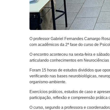
O professor Gabriel Fernandes Camargo Rosa,
com acadêmicos da 2ª fase do curso de Psico
O encontro aconteceu na sexta-feira e sábado,
articulando conhecimentos em Neurociências
Foram 15 horas de estudos divididos que opor
verificando nas bases neurobiológicas, neur
organismo-ambiente.
Exercícios práticos, estudos de caso e aprese
participação, reflexão e compreensão prática
O curso, segundo a professora e coordenador