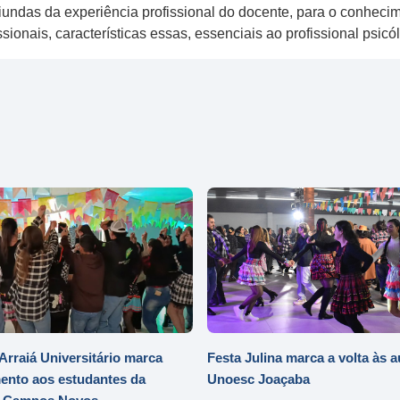
oriundas da experiência profissional do docente, para o conhec
ssionais, características essas, essenciais ao profissional psic
Arraiá Universitário marca
Festa Julina marca a volta às a
ento aos estudantes da
Unoesc Joaçaba