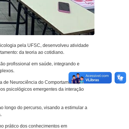
icologia pela UFSC, desenvolveu atividade
mento: da teoria ao cotidiano.
ção profissional em saúde, integrando e
plexos.
rea de Neurociência do Comportamento,
os psicológicos emergentes da interação
ao longo do percurso, visando a estimular a
.
no prático dos conhecimentos em