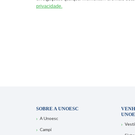
privacidade.
SOBRE A UNOESC
VENH
UNOE
A Unoesc
Vesti
Campi