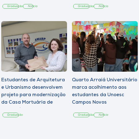
Graduação
Notícia
Graduação
Notícia
Estudantes de Arquitetura
Quarto Arraiá Universitário
e Urbanismo desenvolvem
marca acolhimento aos
projeto para modernização
estudantes da Unoesc
da Casa Mortuária de
Campos Novos
Tangará
Graduação
Graduação
Notícia