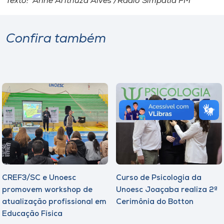
Texto: Anne Arithuza Alves /Rádio Simpatia FM
Confira também
CREF3/SC e Unoesc
Curso de Psicologia da
promovem workshop de
Unoesc Joaçaba realiza 2ª
atualização profissional em
Cerimônia do Botton
Educação Física