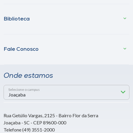
Biblioteca
Fale Conosco
Onde estamos
Selecione o campus
Rua Getúlio Vargas, 2125 - Bairro Flor da Serra
Joaçaba - SC - CEP 89600-000
Telefone (49) 3551-2000