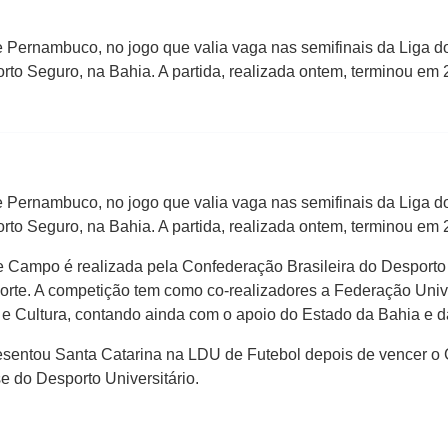
Pernambuco, no jogo que valia vaga nas semifinais da Liga do
o Seguro, na Bahia. A partida, realizada ontem, terminou em 
Pernambuco, no jogo que valia vaga nas semifinais da Liga do
to Seguro, na Bahia. A partida, realizada ontem, terminou em
de Campo é realizada pela Confederação Brasileira do Desporto
sporte. A competição tem como co-realizadores a Federação Univ
 e Cultura, contando ainda com o apoio do Estado da Bahia e da
esentou Santa Catarina na LDU de Futebol depois de vencer o 
 do Desporto Universitário.