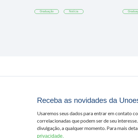
Graduação
Notícia
Gradua
Receba as novidades da Unoe
Usaremos seus dados para entrar em contato c
correlacionadas que podem ser de seu interesse.
divulgação, a qualquer momento. Para mais detal
privacidade.