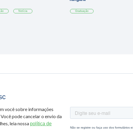
ção
Notícia
Graduação
sc
om você sobre informações
 Você pode cancelar o envio da
hes, leia nossa
política de