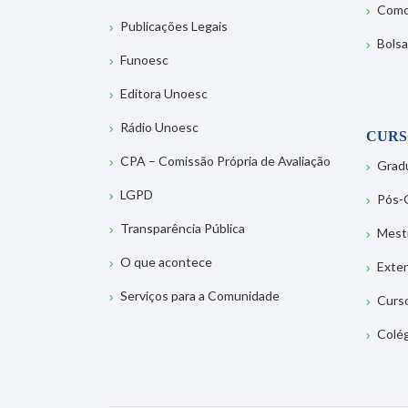
Como
Publicações Legais
Bolsa
Funoesc
Editora Unoesc
Rádio Unoesc
CURS
CPA – Comissão Própria de Avaliação
Grad
LGPD
Pós-
Transparência Pública
Mest
O que acontece
Exte
Serviços para a Comunidade
Curs
Colé