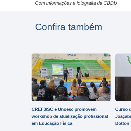
Com informações e fotografia da CBDU
Confira também
CREF3/SC e Unoesc promovem
Curso d
workshop de atualização profissional
Joaçaba
em Educação Física
Botton