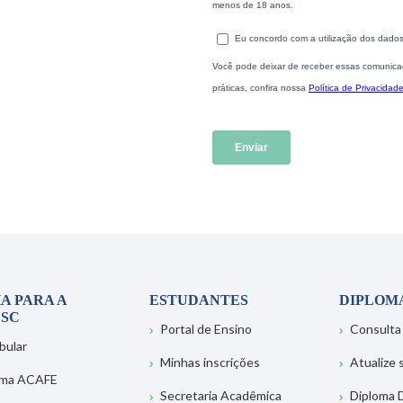
A PARA A
ESTUDANTES
DIPLOM
SC
Portal de Ensino
Consulta
bular
Minhas inscrições
Atualize
ema ACAFE
Secretaria Acadêmica
Diploma D