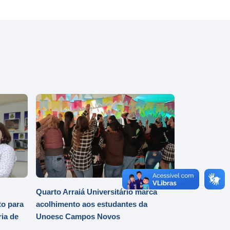
Quarto Arraiá Universitário marca
o para
acolhimento aos estudantes da
ia de
Unoesc Campos Novos