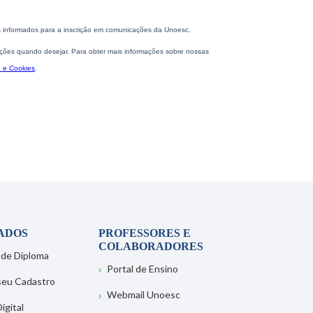
ADOS
PROFESSORES E
COLABORADORES
 de Diploma
Portal de Ensino
 seu Cadastro
Webmail Unoesc
igital