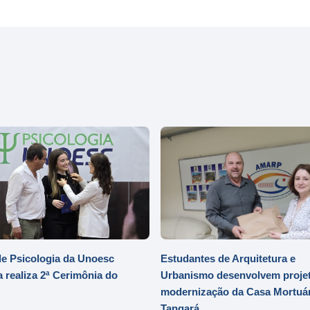
e Psicologia da Unoesc
Estudantes de Arquitetura e
 realiza 2ª Cerimônia do
Urbanismo desenvolvem projet
modernização da Casa Mortuár
Tangará