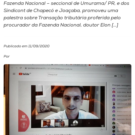
Fazenda Nacional – seccional de Umurama/ PR, e dos
Sindicont de Chapecó e Joaçaba, promoveu uma
I.nova
palestra sobre Transação tributária proferida pelo
procurador da Fazenda Nacional, doutor Elon […]
Diplomados
Publicado em 11/09/2020
Cultura
Por
CPA
Biblioteca
Editora
Rádio