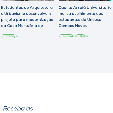
Estudantes de Arquitetura
Quarto Arraiá Universitário
e Urbanismo desenvolvem
marca acolhimento aos
projeto para modernização
estudantes da Unoesc
da Casa Mortuária de
Campos Novos
Tangará
Graduação
Graduação
Notícia
Receba as