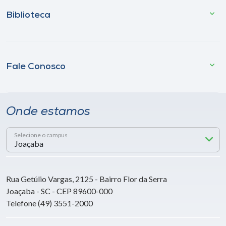
Biblioteca
Fale Conosco
Onde estamos
Selecione o campus
Rua Getúlio Vargas, 2125 - Bairro Flor da Serra
Joaçaba - SC - CEP 89600-000
Telefone (49) 3551-2000