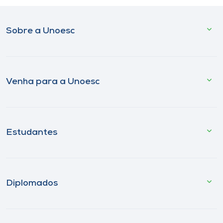
Sobre a Unoesc
Venha para a Unoesc
Estudantes
Diplomados